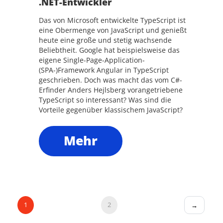
.NET-Entwickler
Das von Microsoft entwickelte TypeScript ist
eine Obermenge von JavaScript und genießt
heute eine große und stetig wachsende
Beliebtheit. Google hat beispielsweise das
eigene Single-Page-Application-
(SPA-)Framework Angular in TypeScript
geschrieben. Doch was macht das vom C#-
Erfinder Anders Hejlsberg vorangetriebene
TypeScript so interessant? Was sind die
Vorteile gegenüber klassischem JavaScript?
Mehr
1
2
→