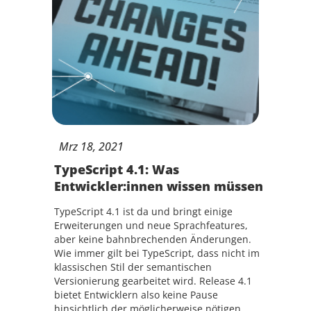
Mrz
18,
2021
TypeScript 4.1: Was
Entwickler:innen wissen müssen
TypeScript 4.1 ist da und bringt einige
Erweiterungen und neue Sprachfeatures,
aber keine bahnbrechenden Änderungen.
Wie immer gilt bei TypeScript, dass nicht im
klassischen Stil der semantischen
Versionierung gearbeitet wird. Release 4.1
bietet Entwicklern also keine Pause
hinsichtlich der möglicherweise nötigen