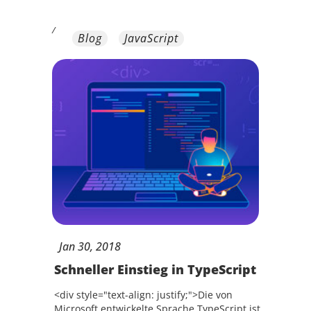
/
Blog
JavaScript
Jan
30,
2018
Schneller Einstieg in TypeScript
<div style="text-align: justify;">Die von
Microsoft entwickelte Sprache TypeScript ist