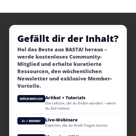
Gefällt dir der Inhalt?
Hol das Beste aus BASTA! heraus –
werde kostenloses Community-
Mitglied und erhalte kuratierte
Ressourcen, den wöchentlichen
Newsletter und exklusive Member-
Vorteile.
Artikel + Tutorials
WÖCHENTLICH
Die Lektüre, die du finden würdest – wenn
du Zeit hättest
Live-Webinare
2× / MONAT
Experten, die du direkt fragen kannst