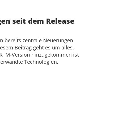
gen seit dem Release
n bereits zentrale Neuerungen
iesem Beitrag geht es um alles,
en RTM-Version hinzugekommen ist
verwandte Technologien.