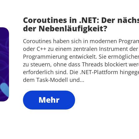
Coroutines in .NET: Der näch
der Nebenläufigkeit?
Coroutines haben sich in modernen Program
oder C++ zu einem zentralen Instrument de
Programmierung entwickelt. Sie ermögliche
zu steuern, ohne dass Threads blockiert we
erforderlich sind. Die .NET-Plattform hingeg
dem Task-Modell und...
Mehr