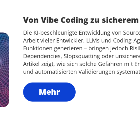
Von Vibe Coding zu sicherem
Die KI-beschleunigte Entwicklung von Source
Arbeit vieler Entwickler. LLMs und Coding-
Funktionen generieren – bringen jedoch Risik
Dependencies, Slopsquatting oder unsichere
Artikel zeigt, wie sich solche Gefahren mit E
und automatisierten Validierungen systemat
Mehr