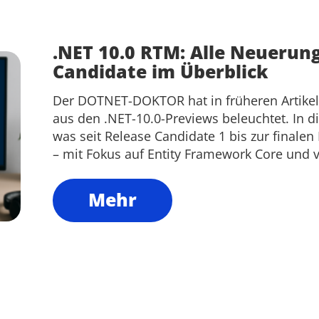
.NET 10.0 RTM: Alle Neuerun
Candidate im Überblick
Der DOTNET-DOKTOR hat in früheren Artikel
aus den .NET-10.0-Previews beleuchtet. In d
was seit Release Candidate 1 bis zur final
– mit Fokus auf Entity Framework Core und 
Mehr