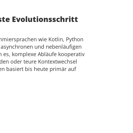
ste Evolutionsschritt
miersprachen wie Kotlin, Python
r asynchronen und nebenläufigen
n es, komplexe Abläufe kooperativ
rden oder teure Kontextwechsel
en basiert bis heute primär auf