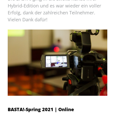
Hybrid-Edition und es war wieder ein voller
Erfolg, dank der zahlreichen Teilnehmer.
Vielen Dank dafür!
BASTA!-Spring 2021 | Online