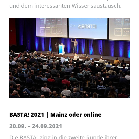
und dem interessanten Wissensaustausch.
BASTA! 2021 | Mainz oder online
20.09. – 24.09.2021
Die BASTA! ging in die zweite Runde ihrer