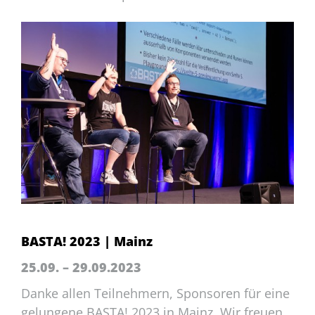
BASTA! 2023 | Mainz
25.09. – 29.09.2023
Danke allen Teilnehmern, Sponsoren für eine
gelungene BASTA! 2023 in Mainz. Wir freuen