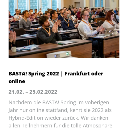
BASTA! Spring 2022 | Frankfurt oder
online
21.02. – 25.02.2022
Nachdem die BASTA! Spring im voherigen
Jahr nur online stattfand, kehrt sie 2022 als
Hybrid-Edition wieder zurück. Wir danken
allen Teilnehmern für die tolle Atmosphäre