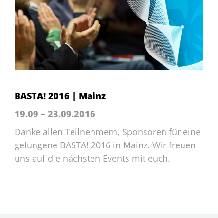
BASTA! 2016 | Mainz
19.09 – 23.09.2016
Danke allen Teilnehmern, Sponsoren für eine
gelungene BASTA! 2016 in Mainz. Wir freuen
uns auf die nächsten Events mit euch.