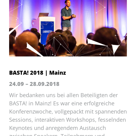
BASTA! 2018 | Mainz
24.09 – 28.09.2018
Wir bedanken uns bei allen Beteiligten der
BASTA! in Mainz! Es war eine erfolgreiche
Konferenzwoche, vollgepackt mit spannenden
Sessions, interaktiven Workshops, fesselnden
Keynotes und anregendem Austausch