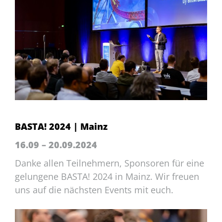
BASTA! 2024 | Mainz
16.09 – 20.09.2024
Danke allen Teilnehmern, Sponsoren für eine
gelungene BASTA! 2024 in Mainz. Wir freuen
uns auf die nächsten Events mit euch.