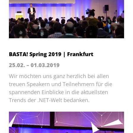
BASTA! Spring 2019 | Frankfurt
25.02. – 01.03.2019
Wir möchten uns ganz herzlich bei allen
treuen Speakern und Teilnehmern für die
spannenden Einblicke in die aktuellsten
Trends der .NET-Welt bedanken.