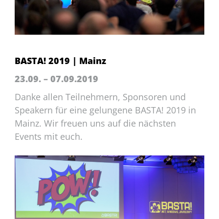
BASTA! 2019 | Mainz
23.09. – 07.09.2019
Danke allen Teilnehmern, Sponsoren und
Speakern für eine gelungene BASTA! 2019 in
Mainz. Wir freuen uns auf die nächsten
Events mit euch.