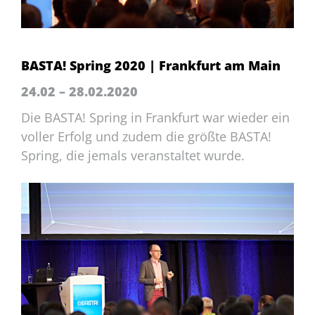
BASTA! Spring 2020 | Frankfurt am Main
24.02 – 28.02.2020
Die BASTA! Spring in Frankfurt war wieder ein
voller Erfolg und zudem die größte BASTA!
Spring, die jemals veranstaltet wurde.