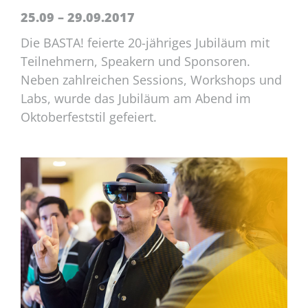
25.09 – 29.09.2017
Die BASTA! feierte 20-jähriges Jubiläum mit
Teilnehmern, Speakern und Sponsoren.
Neben zahlreichen Sessions, Workshops und
Labs, wurde das Jubiläum am Abend im
Oktoberfeststil gefeiert.