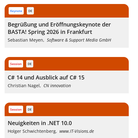
keynote
DE
Begrüßung und Eröffnungskeynote der
BASTA! Spring 2026 in Frankfurt
Sebastian Meyen
,
Software & Support Media GmbH
session
DE
C# 14 und Ausblick auf C# 15
Christian Nagel
,
CN innovation
session
DE
Neuigkeiten in .NET 10.0
Holger Schwichtenberg
,
www.IT-Visions.de