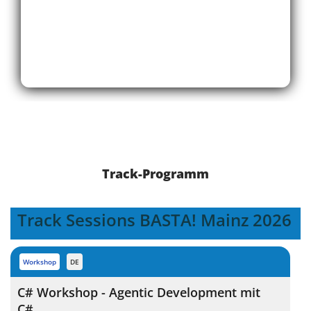
Track-Programm
Track Sessions BASTA! Mainz 2026
workshop
DE
C# Workshop - Agentic Development mit
C#