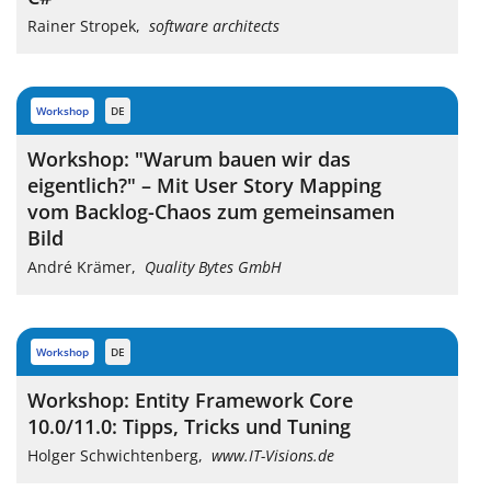
Rainer Stropek
,
software architects
workshop
DE
Workshop: "Warum bauen wir das
eigentlich?" – Mit User Story Mapping
vom Backlog-Chaos zum gemeinsamen
Bild
André Krämer
,
Quality Bytes GmbH
workshop
DE
Workshop: Entity Framework Core
10.0/11.0: Tipps, Tricks und Tuning
Holger Schwichtenberg
,
www.IT-Visions.de