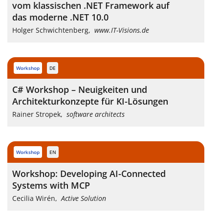
vom klassischen .NET Framework auf
das moderne .NET 10.0
Holger Schwichtenberg
,
www.IT-Visions.de
workshop
DE
C# Workshop – Neuigkeiten und
Architekturkonzepte für KI-Lösungen
Rainer Stropek
,
software architects
workshop
EN
Workshop: Developing AI-Connected
Systems with MCP
Cecilia Wirén
,
Active Solution