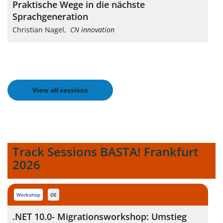
Praktische Wege in die nächste
Sprachgeneration
Christian Nagel
,
CN innovation
View all sessions
Track Sessions BASTA! Frankfurt
2026
workshop
DE
.NET 10.0- Migrationsworkshop: Umstieg