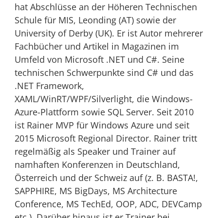
hat Abschlüsse an der Höheren Technischen
Schule für MIS, Leonding (AT) sowie der
University of Derby (UK). Er ist Autor mehrerer
Fachbücher und Artikel in Magazinen im
Umfeld von Microsoft .NET und C#. Seine
technischen Schwerpunkte sind C# und das
.NET Framework,
XAML/WinRT/WPF/Silverlight, die Windows-
Azure-Plattform sowie SQL Server. Seit 2010
ist Rainer MVP für Windows Azure und seit
2015 Microsoft Regional Director. Rainer tritt
regelmäßig als Speaker und Trainer auf
namhaften Konferenzen in Deutschland,
Österreich und der Schweiz auf (z. B. BASTA!,
SAPPHIRE, MS BigDays, MS Architecture
Conference, MS TechEd, OOP, ADC, DEVCamp
etc.). Darüber hinaus ist er Trainer bei