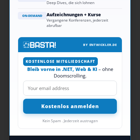
Deep Dives, die sich lohnen
Aufzeichnungen + Kurse
ON-DEMAND
Vergangene Konferenzen, jederzeit
abrufbar
BY ENTWICKLER.DE
KOSTENLOSE MITGLIEDSCHAFT
Bleib vorne in .NET, Web & KI
– ohne
Doomscrolling.
Kein Spam . Jederzeit austragen