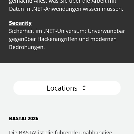
gemacht! Alles, was Sie über die Arbeit mit
Daten in .NET-Anwendungen wissen müssen.
Security
Sicherheit im .NET-Universum: Unverwundbar
gegenüber Hackerangriffen und modernen
Bedrohungen.
Locations
BASTA! 2026
Die BASTA! ist die führende unabhängige