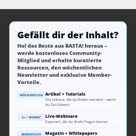
Gefällt dir der Inhalt?
Hol das Beste aus BASTA! heraus –
werde kostenloses Community-
Mitglied und erhalte kuratierte
Ressourcen, den wöchentlichen
Newsletter und exklusive Member-
Vorteile.
Artikel + Tutorials
WÖCHENTLICH
Die Lektüre, die du finden würdest – wenn
du Zeit hättest
Live-Webinare
2× / MONAT
Experten, die du direkt fragen kannst
Magazin + Whitepapers
MONATLICH