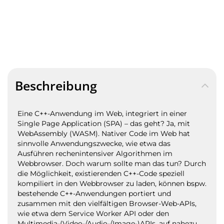
Beschreibung
Eine C++-Anwendung im Web, integriert in einer
Single Page Application (SPA) – das geht? Ja, mit
WebAssembly (WASM). Nativer Code im Web hat
sinnvolle Anwendungszwecke, wie etwa das
Ausführen rechenintensiver Algorithmen im
Webbrowser. Doch warum sollte man das tun? Durch
die Möglichkeit, existierenden C++-Code speziell
kompiliert in den Webbrowser zu laden, können bspw.
bestehende
C++-Anwendungen portiert und
zusammen mit den vielfältigen Browser-Web-APIs,
wie etwa dem Service Worker API oder den
Multimedia-(Video-/Audio-/Image-)APIs, auf nahezu