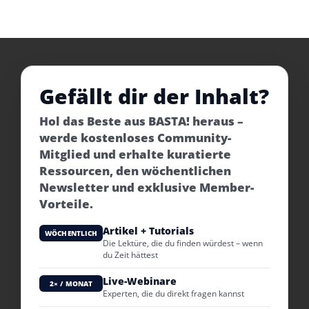
Gefällt dir der Inhalt?
Hol das Beste aus BASTA! heraus –
werde kostenloses Community-
Mitglied und erhalte kuratierte
Ressourcen, den wöchentlichen
Newsletter und exklusive Member-
Vorteile.
Artikel + Tutorials
WÖCHENTLICH
Die Lektüre, die du finden würdest – wenn
du Zeit hättest
Live-Webinare
2× / MONAT
Experten, die du direkt fragen kannst