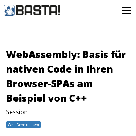
×
MAINZ
FRANKFURT
Alle
WebAssembly: Basis für
nativen Code in Ihren
Browser-SPAs am
Beispiel von C++
Session
Web Development