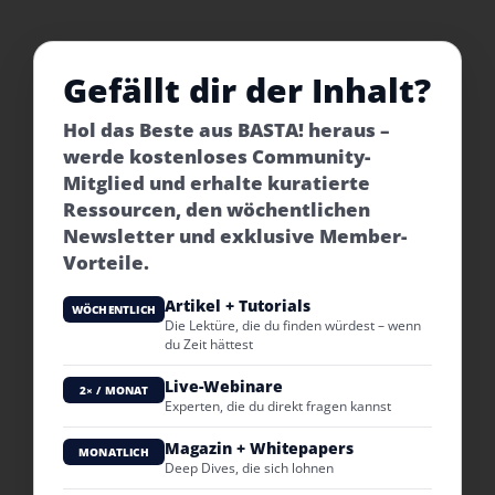
Gefällt dir der Inhalt?
Hol das Beste aus BASTA! heraus –
werde kostenloses Community-
Mitglied und erhalte kuratierte
Ressourcen, den wöchentlichen
Newsletter und exklusive Member-
Vorteile.
Artikel + Tutorials
WÖCHENTLICH
Die Lektüre, die du finden würdest – wenn
du Zeit hättest
Live-Webinare
2× / MONAT
Experten, die du direkt fragen kannst
Magazin + Whitepapers
MONATLICH
Deep Dives, die sich lohnen