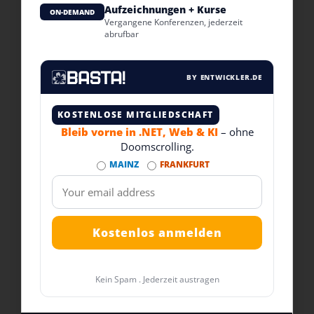
Aufzeichnungen + Kurse
ON-DEMAND
Vergangene Konferenzen, jederzeit
abrufbar
BY ENTWICKLER.DE
KOSTENLOSE MITGLIEDSCHAFT
Bleib vorne in .NET, Web & KI
– ohne
Doomscrolling.
MAINZ
FRANKFURT
Kein Spam . Jederzeit austragen