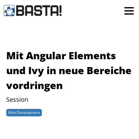
×
MAINZ
FRANKFURT
Alle
Mit Angular Elements
und Ivy in neue Bereiche
vordringen
Session
Web Development