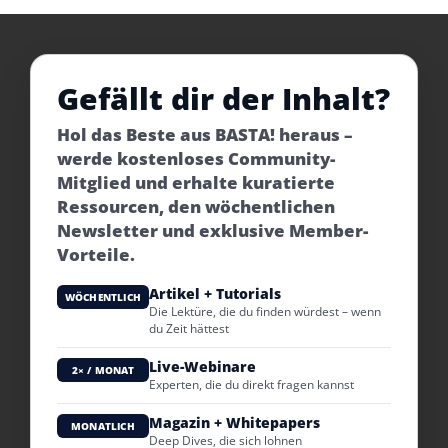
Gefällt dir der Inhalt?
Hol das Beste aus BASTA! heraus –
werde kostenloses Community-
Mitglied und erhalte kuratierte
Ressourcen, den wöchentlichen
Newsletter und exklusive Member-
Vorteile.
Artikel + Tutorials
WÖCHENTLICH
Die Lektüre, die du finden würdest – wenn
du Zeit hättest
Live-Webinare
2× / MONAT
Experten, die du direkt fragen kannst
Magazin + Whitepapers
MONATLICH
Deep Dives, die sich lohnen