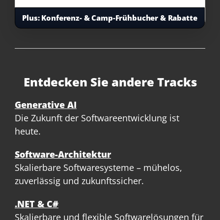
Plus:
Konferenz- & Camp-Frühbucher & Rabatte
Entdecken Sie andere Tracks
Generative AI
Die Zukunft der Softwareentwicklung ist
heute.
Software-Architektur
Skalierbare Softwaresysteme – mühelos,
zuverlässig und zukunftssicher.
.NET & C#
Skalierbare und flexible Softwarelösungen für