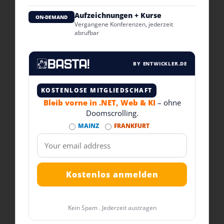
Aufzeichnungen + Kurse
ON-DEMAND
Vergangene Konferenzen, jederzeit
abrufbar
BY ENTWICKLER.DE
KOSTENLOSE MITGLIEDSCHAFT
Bleib vorne in .NET, Web & KI
– ohne
Doomscrolling.
MAINZ
FRANKFURT
Kein Spam . Jederzeit austragen