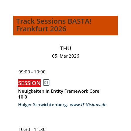
Track Sessions BASTA!
Frankfurt 2026
THU
05. Mar 2026
09:00 - 10:00
SESSION
Neuigkeiten in Entity Framework Core
10.0
Holger Schwichtenberg
,
www.IT-Visions.de
10:30 - 11:30