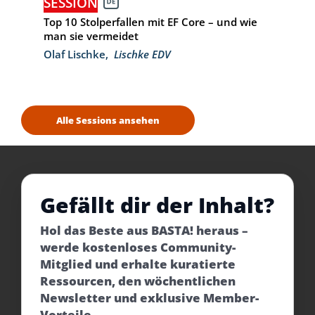
SESSION
Top 10 Stolperfallen mit EF Core – und wie
man sie vermeidet
Olaf Lischke
,
Lischke EDV
Alle Sessions ansehen
Gefällt dir der Inhalt?
Hol das Beste aus BASTA! heraus –
werde kostenloses Community-
Mitglied und erhalte kuratierte
Ressourcen, den wöchentlichen
Newsletter und exklusive Member-
Vorteile.