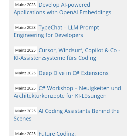
Develop AI-powered
Mainz 2023
Applications with OpenAI Embeddings
TypeChat – LLM Prompt
Mainz 2023
Engineering for Developers
Cursor, Windsurf, Copilot & Co -
Mainz 2025
KI-Assistenzsysteme fürs Coding
Deep Dive in C# Extensions
Mainz 2025
C# Workshop – Neuigkeiten und
Mainz 2025
Architekturkonzepte für KI-Lösungen
AI Coding Assistants Behind the
Mainz 2025
Scenes
Future Coding:
Mainz 2025