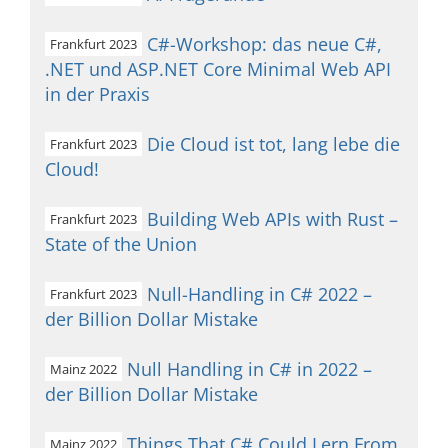
C#-Workshop: das neue C#,
Frankfurt 2023
.NET und ASP.NET Core Minimal Web API
in der Praxis
Die Cloud ist tot, lang lebe die
Frankfurt 2023
Cloud!
Building Web APIs with Rust –
Frankfurt 2023
State of the Union
Null-Handling in C# 2022 –
Frankfurt 2023
der Billion Dollar Mistake
Null Handling in C# in 2022 –
Mainz 2022
der Billion Dollar Mistake
Things That C# Could Lern From
Mainz 2022