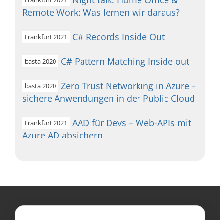
Night talk: Home Office &
Frankfurt 2021
Remote Work: Was lernen wir daraus?
C# Records Inside Out
Frankfurt 2021
C# Pattern Matching Inside out
basta 2020
Zero Trust Networking in Azure –
basta 2020
sichere Anwendungen in der Public Cloud
AAD für Devs – Web-APIs mit
Frankfurt 2021
Azure AD absichern