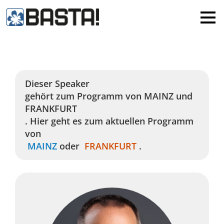
×
MAINZ
FRANKFURT
Alle
Dieser Speaker
gehört zum Programm von
MAINZ
und
FRANKFURT
. Hier geht es zum aktuellen Programm
von
MAINZ
oder
FRANKFURT
.