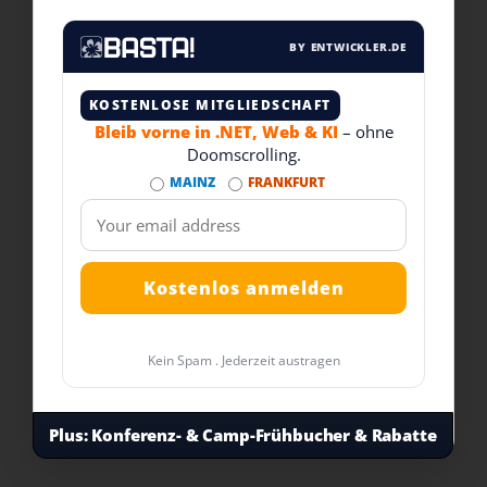
BY ENTWICKLER.DE
KOSTENLOSE MITGLIEDSCHAFT
Bleib vorne in .NET, Web & KI
– ohne
Doomscrolling.
MAINZ
FRANKFURT
Kein Spam . Jederzeit austragen
Plus:
Konferenz- & Camp-Frühbucher & Rabatte