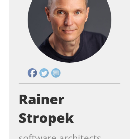
Rainer
Stropek
software architects