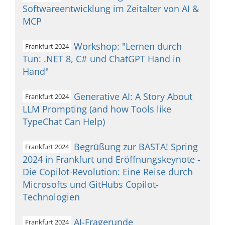
Softwareentwicklung im Zeitalter von AI &
MCP
Workshop: "Lernen durch
Frankfurt 2024
Tun: .NET 8, C# und ChatGPT Hand in
Hand"
Generative AI: A Story About
Frankfurt 2024
LLM Prompting (and how Tools like
TypeChat Can Help)
Begrüßung zur BASTA! Spring
Frankfurt 2024
2024 in Frankfurt und Eröffnungskeynote -
Die Copilot-Revolution: Eine Reise durch
Microsofts und GitHubs Copilot-
Technologien
AI-Fragerunde
Frankfurt 2024