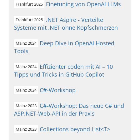
Finetuning von OpenAI LLMs
Frankfurt 2025
.NET Aspire - Verteilte
Frankfurt 2025
Systeme mit .NET ohne Kopfschmerzen
Deep Dive in OpenAI Hosted
Mainz 2024
Tools
Effizienter coden mit AI – 10
Mainz 2024
Tipps und Tricks in GitHub Copilot
C#-Workshop
Mainz 2024
C#-Workshop: Das neue C# und
Mainz 2023
ASP.NET-Web-API in der Praxis
Collections beyond List<T>
Mainz 2023