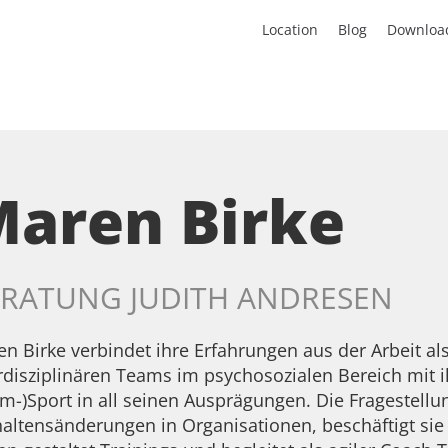
Location
Blog
Downloa
aren Birke
RATUNG JUDITH ANDRESEN
n Birke verbindet ihre Erfahrungen aus der Arbeit al
rdisziplinären Teams im psychosozialen Bereich mit 
m-)Sport in all seinen Ausprägungen. Die Fragestellu
altensänderungen in Organisationen, beschäftigt sie 