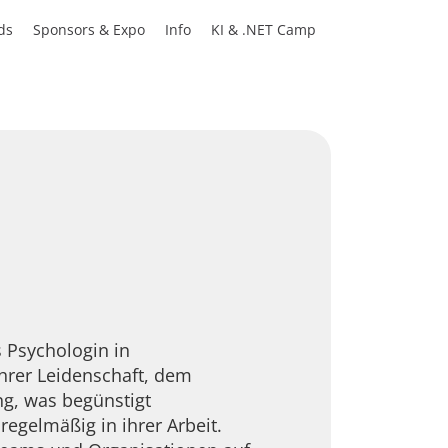
ds
Sponsors & Expo
Info
KI & .NET Camp
s Psychologin in
ihrer Leidenschaft, dem
ng, was begünstigt
regelmäßig in ihrer Arbeit.