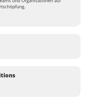
 Teams und Organisationen auf
rtschöpfung.
itions