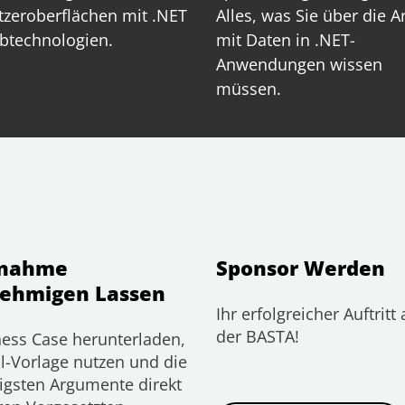
zeroberflächen mit .NET
Alles, was Sie über die A
btechnologien.
mit Daten in .NET-
Anwendungen wissen
müssen.
lnahme
Sponsor Werden
ehmigen Lassen
Ihr erfolgreicher Auftritt 
der BASTA!
ess Case herunterladen,
l-Vorlage nutzen und die
igsten Argumente direkt