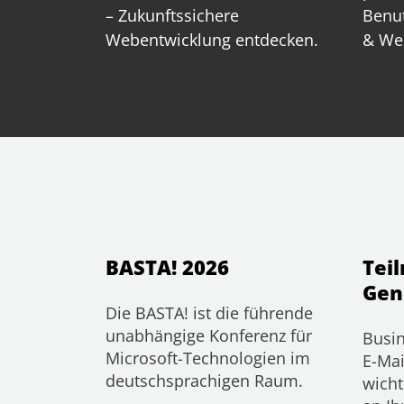
– Zukunftssichere
Benut
Webentwicklung entdecken.
& We
BASTA! 2026
Tei
Gen
Die BASTA! ist die führende
unabhängige Konferenz für
Busin
Microsoft-Technologien im
E-Mai
deutschsprachigen Raum.
wicht