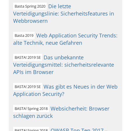
Die letzte
Basta Spring 2020
Verteidigungslinie: Sicherheitsfeatures in
Webbrowsern
Web Application Security Trends:
Basta 2019
alte Technik, neue Gefahren
Das unbekannte
BASTA! 2019 SE
Verteidigungsmittel: sicherheitsrelevante
APIs im Browser
Was gibt es Neues in der Web
BASTA! 2019 SE
Application Security?
Websicherheit: Browser
BASTA! Spring 2018
schlagen zurück
OWASP Top Ten 2017 –
BASTA! Spring 2018