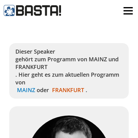
×
MAINZ
FRANKFURT
Alle
Dieser Speaker
gehört zum Programm von
MAINZ
und
FRANKFURT
. Hier geht es zum aktuellen Programm
von
MAINZ
oder
FRANKFURT
.