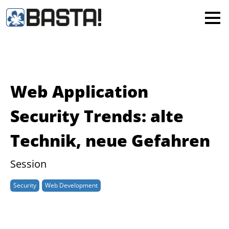
×
MAINZ
FRANKFURT
Alle
Web Application
Security Trends: alte
Technik, neue Gefahren
Session
Security
Web Development