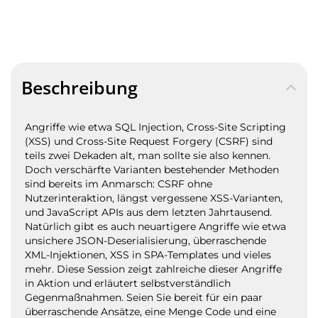
Beschreibung
Angriffe wie etwa SQL Injection, Cross-Site Scripting
(XSS) und Cross-Site Request Forgery (CSRF) sind
teils zwei Dekaden alt, man sollte sie also kennen.
Doch verschärfte Varianten bestehender Methoden
sind bereits im Anmarsch: CSRF ohne
Nutzerinteraktion, längst vergessene XSS-Varianten,
und JavaScript APIs aus dem letzten Jahrtausend.
Natürlich gibt es auch neuartigere Angriffe wie etwa
unsichere JSON-Deserialisierung, überraschende
XML-Injektionen, XSS in SPA-Templates und vieles
mehr. Diese Session zeigt zahlreiche dieser Angriffe
in Aktion und erläutert selbstverständlich
Gegenmaßnahmen. Seien Sie bereit für ein paar
überraschende Ansätze, eine Menge Code und eine