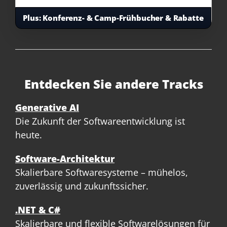
Plus:
Konferenz- & Camp-Frühbucher & Rabatte
Entdecken Sie andere Tracks
Generative AI
Die Zukunft der Softwareentwicklung ist
heute.
Software-Architektur
Skalierbare Softwaresysteme – mühelos,
zuverlässig und zukunftssicher.
.NET & C#
Skalierbare und flexible Softwarelösungen für