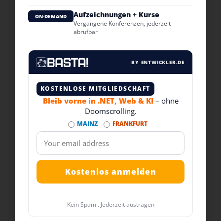
Aufzeichnungen + Kurse
ON-DEMAND
Vergangene Konferenzen, jederzeit
abrufbar
BY ENTWICKLER.DE
KOSTENLOSE MITGLIEDSCHAFT
Bleib vorne in .NET, Web & KI
– ohne
Doomscrolling.
MAINZ
FRANKFURT
Kein Spam . Jederzeit austragen