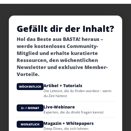
Gefällt dir der Inhalt?
Hol das Beste aus BASTA! heraus –
werde kostenloses Community-
Mitglied und erhalte kuratierte
Ressourcen, den wöchentlichen
Newsletter und exklusive Member-
Vorteile.
Artikel + Tutorials
WÖCHENTLICH
Die Lektüre, die du finden würdest – wenn
du Zeit hättest
Live-Webinare
2× / MONAT
Experten, die du direkt fragen kannst
Magazin + Whitepapers
MONATLICH
Deep Dives, die sich lohnen