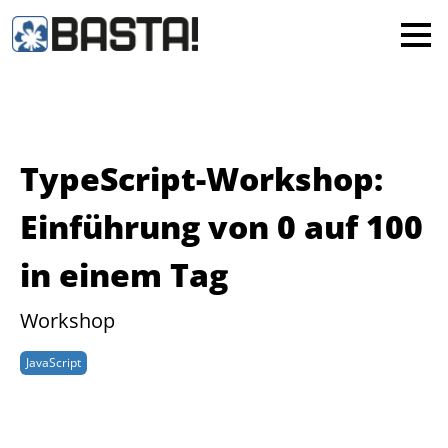
×
MAINZ
FRANKFURT
Alle
TypeScript-Workshop:
Einführung von 0 auf 100
in einem Tag
Workshop
JavaScript