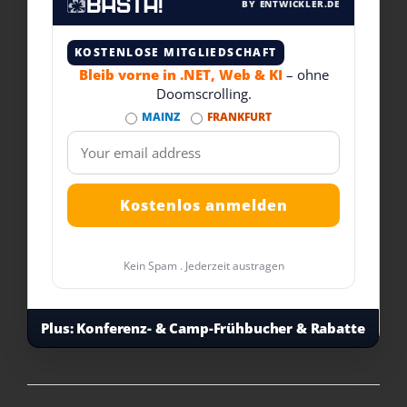
BY ENTWICKLER.DE
KOSTENLOSE MITGLIEDSCHAFT
Bleib vorne in .NET, Web & KI
– ohne
Doomscrolling.
MAINZ
FRANKFURT
Kein Spam . Jederzeit austragen
Plus:
Konferenz- & Camp-Frühbucher & Rabatte