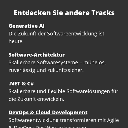
Entdecken Sie andere Tracks
Generative AI
Die Zukunft der Softwareentwicklung ist
heute.
Software-Architektur
Skalierbare Softwaresysteme – mühelos,
zuverlässig und zukunftssicher.
.NET & C#
Skalierbare und flexible Softwarelösungen für
die Zukunft entwickeln.
DevOps & Cloud Development
Softwareentwicklung transformieren mit Agile
& DevOps: Der Weg zu besseren