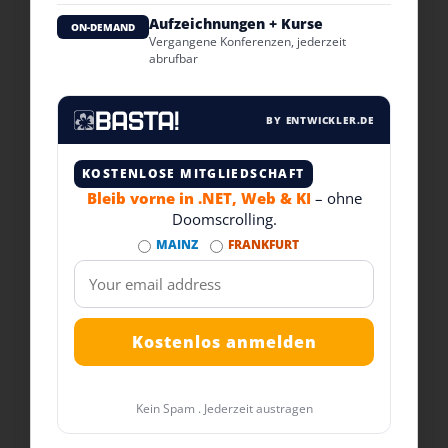
Aufzeichnungen + Kurse
ON-DEMAND
Vergangene Konferenzen, jederzeit
abrufbar
BY ENTWICKLER.DE
KOSTENLOSE MITGLIEDSCHAFT
Bleib vorne in .NET, Web & KI
– ohne
Doomscrolling.
MAINZ
FRANKFURT
Kein Spam . Jederzeit austragen