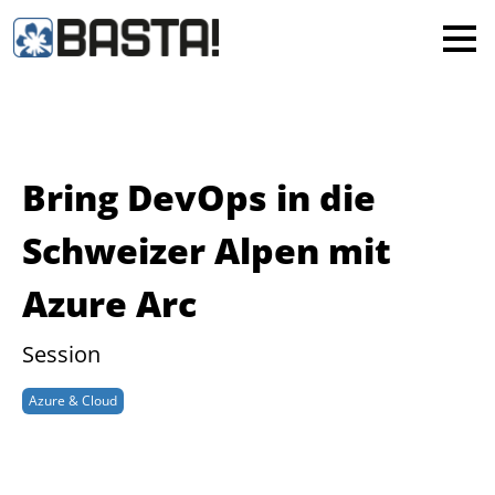
×
MAINZ
FRANKFURT
Alle
Bring DevOps in die
Schweizer Alpen mit
Azure Arc
Session
Azure & Cloud