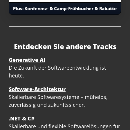
Plus:
Konferenz- & Camp-Frühbucher & Rabatte
Entdecken Sie andere Tracks
Generative AI
Die Zukunft der Softwareentwicklung ist
heute.
Software-Architektur
Skalierbare Softwaresysteme – mühelos,
zuverlässig und zukunftssicher.
.NET & C#
Skalierbare und flexible Softwarelösungen für