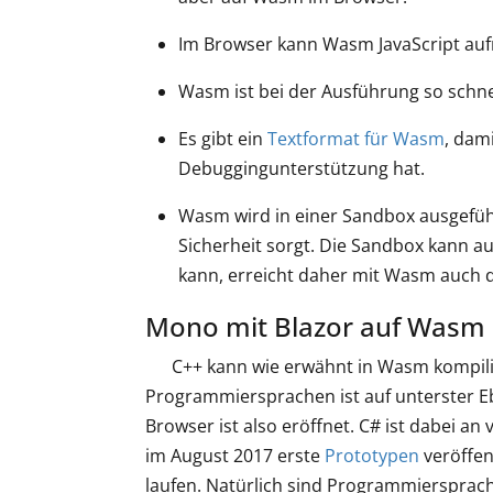
Im Browser kann Wasm JavaScript au
Wasm ist bei der Ausführung so schnel
Es gibt ein
Textformat für Wasm
, dam
Debuggingunterstützung hat.
Wasm wird in einer Sandbox ausgeführ
Sicherheit sorgt. Die Sandbox kann au
kann, erreicht daher mit Wasm auch d
Mono mit Blazor auf Wasm
C++ kann wie erwähnt in Wasm kompilie
Programmiersprachen ist auf unterster E
Browser ist also eröffnet. C# ist dabei a
im August 2017 erste
Prototypen
veröffen
laufen. Natürlich sind Programmiersprach