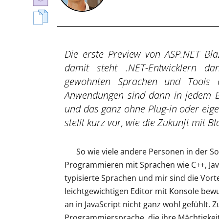
Die erste Preview von ASP.NET Bl
damit steht .NET-Entwicklern d
gewohnten Sprachen und Tools 
Anwendungen sind dann in jedem B
und das ganz ohne Plug-in oder eige
stellt kurz vor, wie die Zukunft mit 
So wie viele andere Personen in der S
Programmieren mit Sprachen wie C++, Java
typisierte Sprachen und mir sind die Vorte
leichtgewichtigen Editor mit Konsole be
an in JavaScript nicht ganz wohl gefühlt.
Programmiersprache, die ihre Mächtigkeit e