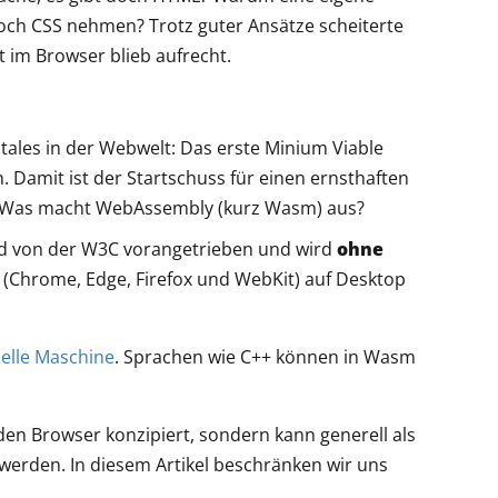
och CSS nehmen? Trotz guter Ansätze scheiterte
t im Browser blieb aufrecht.
ales in der Webwelt: Das erste Minium Viable
. Damit ist der Startschuss für einen ernsthaften
n. Was macht WebAssembly (kurz Wasm) aus?
rd von der W3C vorangetrieben und wird
ohne
(Chrome, Edge, Firefox und WebKit) auf Desktop
uelle Maschine
. Sprachen wie C++ können in Wasm
den Browser konzipiert, sondern kann generell als
werden. In diesem Artikel beschränken wir uns