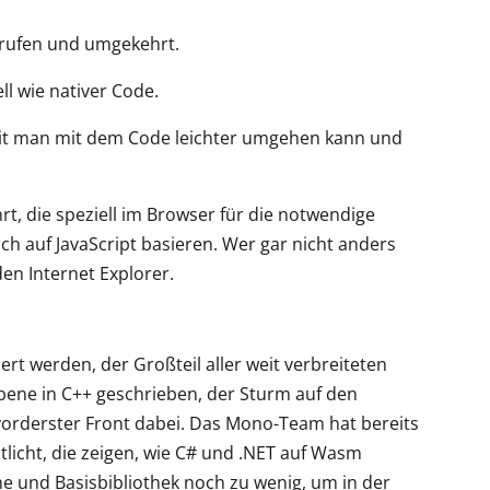
frufen und umgekehrt.
l wie nativer Code.
it man mit dem Code leichter umgehen kann und
t, die speziell im Browser für die notwendige
ch auf JavaScript basieren. Wer gar nicht anders
en Internet Explorer.
rt werden, der Großteil aller weit verbreiteten
bene in C++ geschrieben, der Sturm auf den
n vorderster Front dabei. Das Mono-Team hat bereits
tlicht, die zeigen, wie C# und .NET auf Wasm
e und Basisbibliothek noch zu wenig, um in der