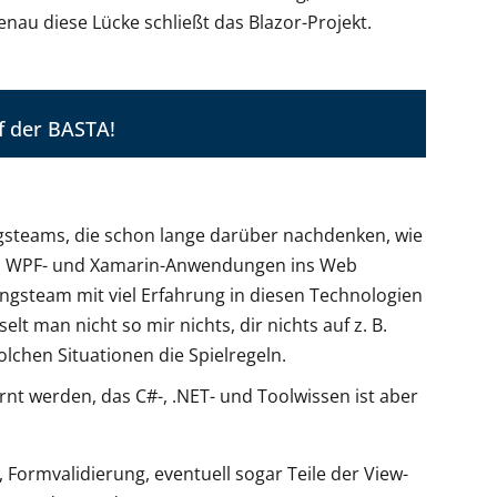
au diese Lücke schließt das Blazor-Projekt.
f der BASTA!
gsteams, die schon lange darüber nachdenken, wie
s-, WPF- und Xamarin-Anwendungen ins Web
gsteam mit viel Erfahrung in diesen Technologien
 man nicht so mir nichts, dir nichts auf z. B.
olchen Situationen die Spielregeln.
t werden, das C#-, .NET- und Toolwissen ist aber
 Formvalidierung, eventuell sogar Teile der View-