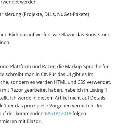
verwendet werden.
isierung (Projekte, DLLs, NuGet-Pakete)
nen Blick darauf werfen, wie Blazor das Kunststück
inen.
ono-Plattform und Razor, die Markup-Sprache für
schreibt man in C#. Für das UI gibt es im
prache, sondern es werden HTML und CSS verwendet.
 mit Razor gearbeitet haben, habe ich in Listing 1
lt. Ich werde in diesem Artikel nicht auf Details
k über das prinzipielle Vorgehen vermitteln. Im
auf der kommenden
BASTA! 2018
folgen
mmieren mit Blazor.