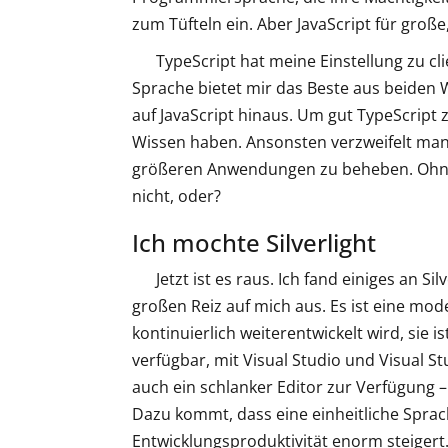
zum Tüfteln ein. Aber JavaScript für große,
TypeScript hat meine Einstellung zu cl
Sprache bietet mir das Beste aus beiden 
auf JavaScript hinaus. Um gut TypeScript
Wissen haben. Ansonsten verzweifelt man r
größeren Anwendungen zu beheben. Ohne J
nicht, oder?
Ich mochte Silverlight
Jetzt ist es raus. Ich fand einiges an S
großen Reiz auf mich aus. Es ist eine mo
kontinuierlich weiterentwickelt wird, sie 
verfügbar, mit Visual Studio und Visual S
auch ein schlanker Editor zur Verfügung –
Dazu kommt, dass eine einheitliche Sprach
Entwicklungsproduktivität enorm steigert