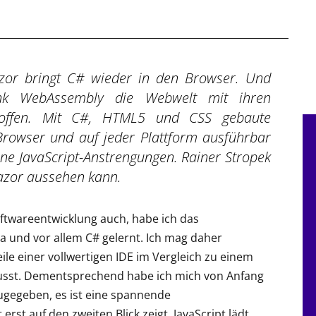
azor bringt C# wieder in den Browser. Und
ank WebAssembly die Webwelt mit ihren
offen. Mit C#, HTML5 und CSS gebaute
rowser und auf jeder Plattform ausführbar
ne JavaScript-Anstrengungen. Rainer Stropek
Blazor aussehen kann.
oftwareentwicklung auch, habe ich das
 und vor allem C# gelernt. Ich mag daher
ile einer vollwertigen IDE im Vergleich zu einem
wusst. Dementsprechend habe ich mich von Anfang
 Zugegeben, es ist eine spannende
rst auf den zweiten Blick zeigt. JavaScript lädt