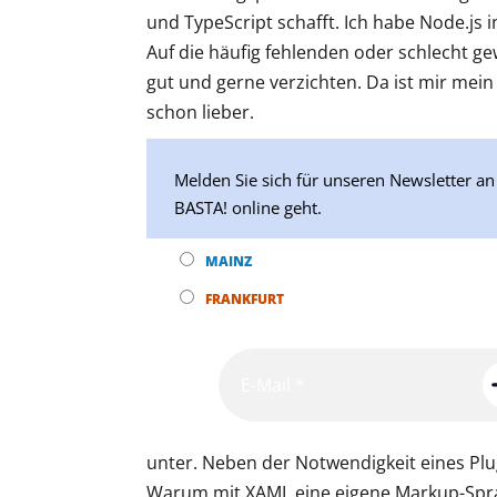
und TypeScript schafft. Ich habe Node.js 
Auf die häufig fehlenden oder schlecht ge
gut und gerne verzichten. Da ist mir mein
schon lieber.
Melden Sie sich für unseren Newsletter an 
BASTA! online geht.
MAINZ
FRANKFURT
unter. Neben der Notwendigkeit eines Plug
Warum mit XAML eine eigene Markup-Spra