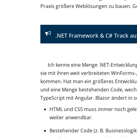
Praxis größere Weblösungen zu bauen. Gen
.NET Framework & C# Track au
Ich kenne eine Menge .NET-Entwicklun
sie mit ihren weit verbreiteten WinForm
kommen. Hat man ein größeres Entwicklun
und eine Menge bestehenden Code, wechselt
TypeScript mit Angular. Blazor ändert in s
HTML und CSS muss immer noch gelern
weiter anwendbar.
Bestehender Code (z. B. Businesslogik,