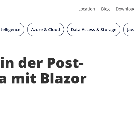
Location
Blog
Downloa
Intelligence
Azure & Cloud
Data Access & Storage
Jav
n der Post-
a mit Blazor