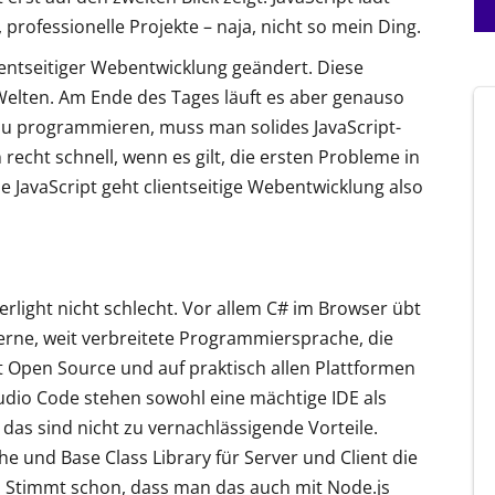
 professionelle Projekte – naja, nicht so mein Ding.
ientseitiger Webentwicklung geändert. Diese
Welten. Am Ende des Tages läuft es aber genauso
 zu programmieren, muss man solides JavaScript-
echt schnell, wenn es gilt, die ersten Probleme in
avaScript geht clientseitige Webentwicklung also
ilverlight nicht schlecht. Vor allem C# im Browser übt
derne, weit verbreitete Programmiersprache, die
ist Open Source und auf praktisch allen Plattformen
tudio Code stehen sowohl eine mächtige IDE als
 das sind nicht zu vernachlässigende Vorteile.
e und Base Class Library für Server und Client die
. Stimmt schon, dass man das auch mit Node.js