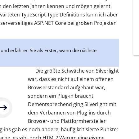
in den letzten Jahren kennen und mögen gelernt.
warteten TypeScript Type Definitions kann ich aber
 serverseitiges ASP.NET Core bei großen Projekten
und erfahren Sie als Erster, wann die nächste
Die größte Schwäche von Silverlight
war, dass es nicht auf einem offenen
Browserstandard aufgebaut war,
sondern ein Plug-in braucht.
Dementsprechend ging Silverlight mit
dem Verbannen von Plug-ins durch
Browser- und Plattformhersteller
-ins gab es noch andere, häufig kritisierte Punkte:
che, es gibt doch HTML? Warum eine eigene