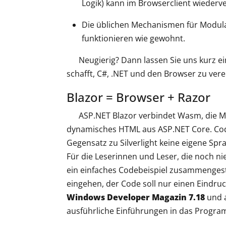
Logik) kann im Browserclient wieder
Die üblichen Mechanismen für Modular
funktionieren wie gewohnt.
Neugierig? Dann lassen Sie uns kurz ei
schafft, C#, .NET und den Browser zu vere
Blazor = Browser + Razor
ASP.NET Blazor verbindet Wasm, die M
dynamisches HTML aus ASP.NET Core. Code 
Gegensatz zu Silverlight keine eigene S
Für die Leserinnen und Leser, die noch nie
ein einfaches Codebeispiel zusammengestel
eingehen, der Code soll nur einen Eindruc
Windows Developer Magazin 7.18
und 
ausführliche Einführungen in das Progra