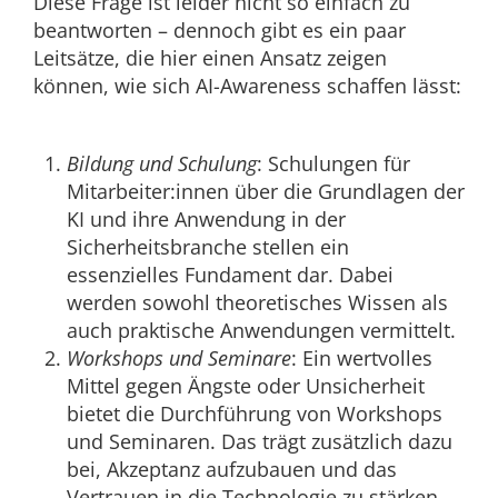
Diese Frage ist leider nicht so einfach zu
beantworten – dennoch gibt es ein paar
Leitsätze, die hier einen Ansatz zeigen
können, wie sich AI-Awareness schaffen lässt:
Bildung und Schulung
: Schulungen für
Mitarbeiter:innen über die Grundlagen der
KI und ihre Anwendung in der
Sicherheitsbranche stellen ein
essenzielles Fundament dar. Dabei
werden sowohl theoretisches Wissen als
auch praktische Anwendungen vermittelt.
Workshops und Seminare
: Ein wertvolles
Mittel gegen Ängste oder Unsicherheit
bietet die Durchführung von Workshops
und Seminaren. Das trägt zusätzlich dazu
bei, Akzeptanz aufzubauen und das
Vertrauen in die Technologie zu stärken.