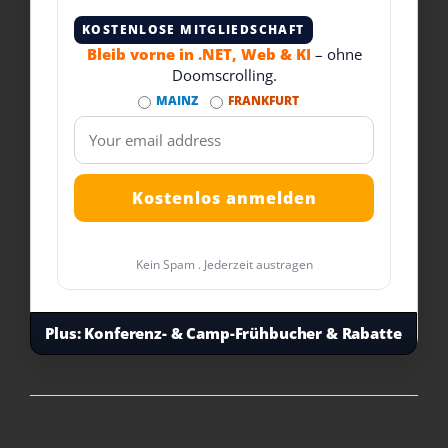
KOSTENLOSE MITGLIEDSCHAFT
Bleib vorne in .NET, Web & KI
– ohne
Doomscrolling.
MAINZ
FRANKFURT
Kein Spam . Jederzeit austragen
Plus:
Konferenz- & Camp-Frühbucher & Rabatte