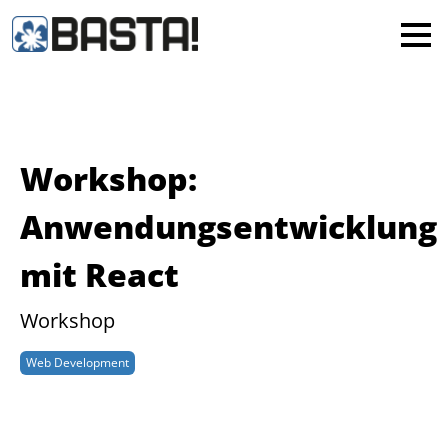
×
MAINZ
FRANKFURT
Alle
Workshop:
Anwendungsentwicklung
mit React
Workshop
Web Development