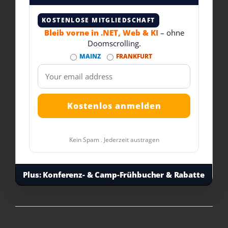
KOSTENLOSE MITGLIEDSCHAFT
Bleib vorne in .NET, Web & KI
– ohne
Doomscrolling.
MAINZ
FRANKFURT
Kein Spam . Jederzeit austragen
Plus:
Konferenz- & Camp-Frühbucher & Rabatte