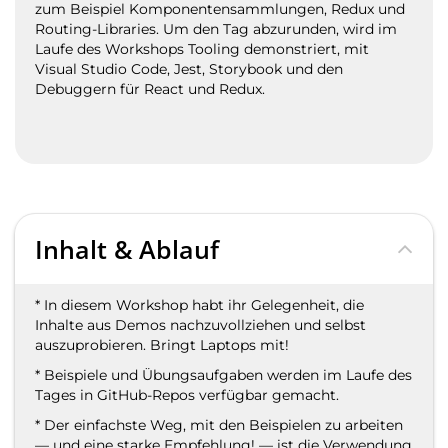
zum Beispiel Komponentensammlungen, Redux und
Routing-Libraries. Um den Tag abzurunden, wird im
Laufe des Workshops Tooling demonstriert, mit
Visual Studio Code, Jest, Storybook und den
Debuggern für React und Redux.
Inhalt & Ablauf
* In diesem Workshop habt ihr Gelegenheit, die
Inhalte aus Demos nachzuvollziehen und selbst
auszuprobieren. Bringt Laptops mit!
* Beispiele und Übungsaufgaben werden im Laufe des
Tages in GitHub-Repos verfügbar gemacht.
* Der einfachste Weg, mit den Beispielen zu arbeiten
— und eine starke Empfehlung! — ist die Verwendung