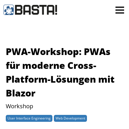
×
MAINZ
FRANKFURT
Alle
PWA-Workshop: PWAs
für moderne Cross-
Platform-Lösungen mit
Blazor
Workshop
User Interface Engineering
Web Development