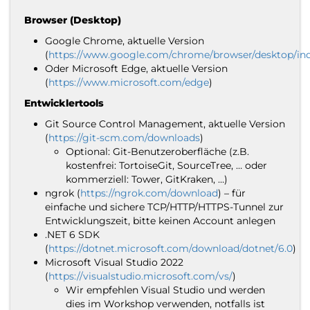
Browser (Desktop)
Google Chrome, aktuelle Version
(
https://www.google.com/chrome/browser/desktop/in
Oder Microsoft Edge, aktuelle Version
(
https://www.microsoft.com/edge
)
Entwicklertools
Git Source Control Management, aktuelle Version
(
https://git-scm.com/downloads
)
Optional: Git-Benutzeroberfläche (z.B.
kostenfrei: TortoiseGit, SourceTree, … oder
kommerziell: Tower, GitKraken, …)
ngrok (
https://ngrok.com/download
) – für
einfache und sichere TCP/HTTP/HTTPS-Tunnel zur
Entwicklungszeit, bitte keinen Account anlegen
.NET 6 SDK
(
https://dotnet.microsoft.com/download/dotnet/6.0
)
Microsoft Visual Studio 2022
(
https://visualstudio.microsoft.com/vs/
)
Wir empfehlen Visual Studio und werden
dies im Workshop verwenden, notfalls ist