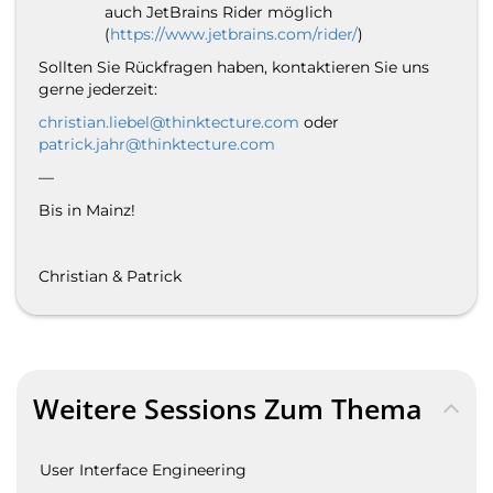
auch JetBrains Rider möglich
(
https://www.jetbrains.com/rider/
)
Sollten Sie Rückfragen haben, kontaktieren Sie uns
gerne jederzeit:
christian.liebel@thinktecture.com
oder
patrick.jahr@thinktecture.com
—
Bis in
Mainz
!
Christian &
Patrick
Weitere Sessions Zum Thema
User Interface Engineering