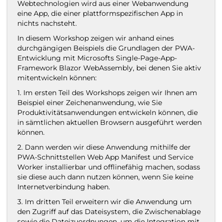
Webtechnologien wird aus einer Webanwendung
eine App, die einer
plattformspezifischen
App in
nichts nachsteht.
In diesem Workshop zeigen wir anhand eines
durchgängigen Beispiels die Grundlagen der PWA-
Entwicklung mit Microsofts
Single-Page-App-
Framework Blazor
WebAssembly
, bei denen Sie aktiv
mitentwickeln können
:
1. Im ersten Teil des Workshops zeigen wir Ihnen am
Beispiel einer Zeichenanwendung, wie Sie
Produktivitätsanwendungen entwickeln können, die
in sämtlichen aktuellen Browsern ausgeführt werden
können.
2. Dann werden wir diese Anwendung mithilfe der
PWA-Schnittstellen Web App Manifest und Service
Worker installierbar und offlinefähig machen, sodass
sie diese auch dann nutzen können, wenn Sie keine
Internetverbindung haben.
3. Im dritten Teil erweitern wir die Anwendung um
den Zugriff auf das Dateisystem, die Zwischenablage
sowie die Dateizuordnungen, um die Integration mit