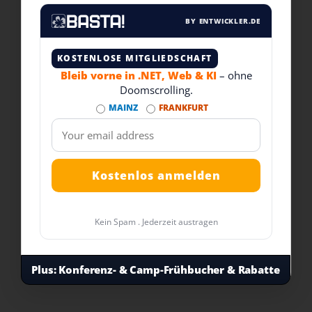
BY ENTWICKLER.DE
KOSTENLOSE MITGLIEDSCHAFT
Bleib vorne in .NET, Web & KI
– ohne
Doomscrolling.
MAINZ
FRANKFURT
Kein Spam . Jederzeit austragen
Plus:
Konferenz- & Camp-Frühbucher & Rabatte