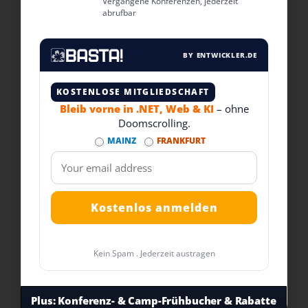
Vergangene Konferenzen, jederzeit
abrufbar
BY ENTWICKLER.DE
KOSTENLOSE MITGLIEDSCHAFT
Bleib vorne in .NET, Web & KI
– ohne
Doomscrolling.
MAINZ
FRANKFURT
Kein Spam . Jederzeit austragen
Plus:
Konferenz- & Camp-Frühbucher & Rabatte