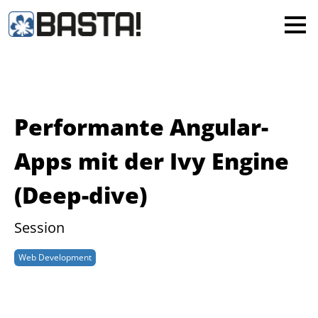
×
MAINZ
FRANKFURT
Alle
Performante Angular-
Apps mit der Ivy Engine
(Deep-dive)
Session
Web Development