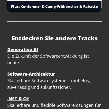
Plus:
Konferenz- & Camp-Frühbucher & Rabatte
Entdecken Sie andere Tracks
Generative AI
Die Zukunft der Softwareentwicklung ist
heute.
Software-Architektur
Skalierbare Softwaresysteme – mühelos,
zuverlässig und zukunftssicher.
.NET & C#
Skalierbare und flexible Softwarelösungen für