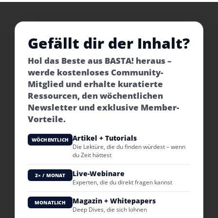
Gefällt dir der Inhalt?
Hol das Beste aus BASTA! heraus –
werde kostenloses Community-
Mitglied und erhalte kuratierte
Ressourcen, den wöchentlichen
Newsletter und exklusive Member-
Vorteile.
Artikel + Tutorials
WÖCHENTLICH
Die Lektüre, die du finden würdest – wenn
du Zeit hättest
Live-Webinare
2× / MONAT
Experten, die du direkt fragen kannst
Magazin + Whitepapers
MONATLICH
Deep Dives, die sich lohnen