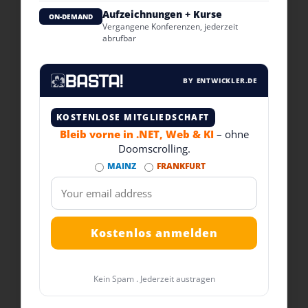
Aufzeichnungen + Kurse
ON-DEMAND
Vergangene Konferenzen, jederzeit
abrufbar
BY ENTWICKLER.DE
KOSTENLOSE MITGLIEDSCHAFT
Bleib vorne in .NET, Web & KI
– ohne
Doomscrolling.
MAINZ
FRANKFURT
Kein Spam . Jederzeit austragen