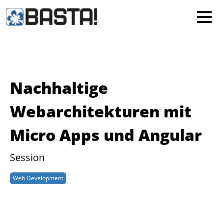
×
MAINZ
FRANKFURT
Alle
Nachhaltige
Webarchitekturen mit
Micro Apps und Angular
Session
Web Development