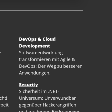
DevOps & Cloud
Development
e
Softwareentwicklung
transformieren mit Agile &
DevOps: Der Weg zu besseren
Anwendungen.
Security
Sicherheit im .NET-
cht!
Universum: Unverwundbar
rbeit
gegenüber Hackerangriffen
und modernen Bedrohungen.