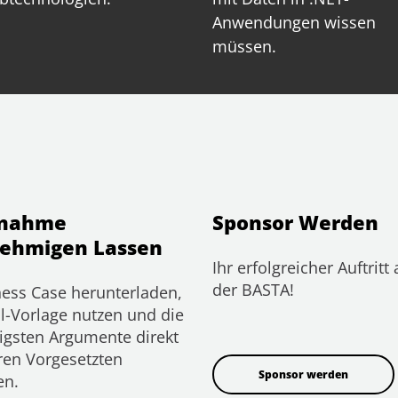
Anwendungen wissen
müssen.
lnahme
Sponsor Werden
ehmigen Lassen
Ihr erfolgreicher Auftritt 
der BASTA!
ess Case herunterladen,
l-Vorlage nutzen und die
igsten Argumente direkt
ren Vorgesetzten
Sponsor werden
en.