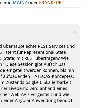
mm von
MAINZ
oder
FRANKFURT
.
nd überhaupt echte REST Services und
T steht für Representional State
 (State) mit REST übertragen? Wie
? Diese Session gibt Aufschluss
de eingeteilt werden können, bis hin
uf aufbauenden HATEOAS-Konzeptes.
um Zustandslosigkeit, Skalierbarkeit
einer Livedemo wird anhand eines
cher Web-APIs vorgestellt und wie
in einer Angular Anwendung benutzt