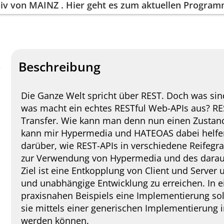
iv von
MAINZ
. Hier geht es zum aktuellen Progra
Beschreibung
Die Ganze Welt spricht über REST. Doch was si
was macht ein echtes RESTful Web-APIs aus? RES
Transfer. Wie kann man denn nun einen Zustand
kann mir Hypermedia und HATEOAS dabei helfen
darüber, wie REST-APIs in verschiedene Reifegra
zur Verwendung von Hypermedia und des dara
Ziel ist eine Entkopplung von Client und Server 
und unabhängige Entwicklung zu erreichen. In 
praxisnahen Beispiels eine Implementierung sol
sie mittels einer generischen Implementierung 
werden können.