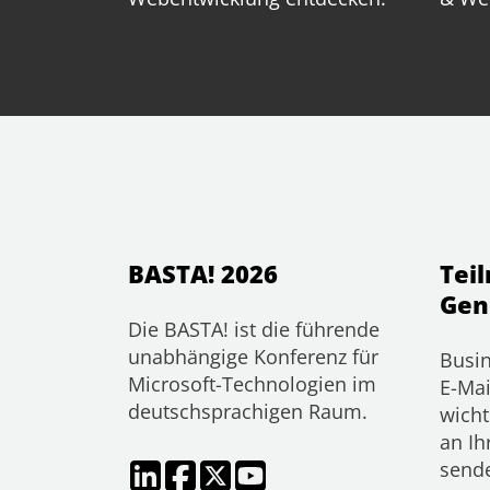
BASTA! 2026
Tei
Gen
Die BASTA! ist die führende
unabhängige Konferenz für
Busin
Microsoft-Technologien im
E-Mai
deutschsprachigen Raum.
wicht
an Ih
send