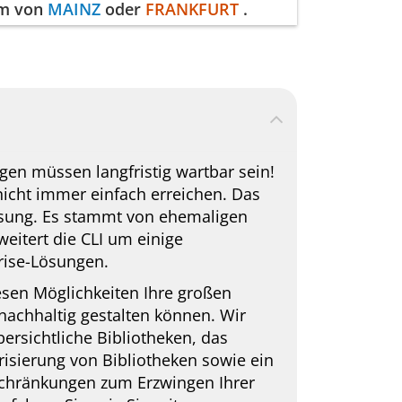
mm von
MAINZ
oder
FRANKFURT
.
n müssen langfristig wartbar sein!
t nicht immer einfach erreichen.
Das
Lösung. Es stammt von ehemaligen
eitert die CLI um einige
prise-Lösungen.
diesen Möglichkeiten Ihre großen
chhaltig gestalten können. Wir
ersichtliche Bibliotheken, das
isierung von Bibliotheken sowie ein
schränkungen zum Erzwingen Ihrer