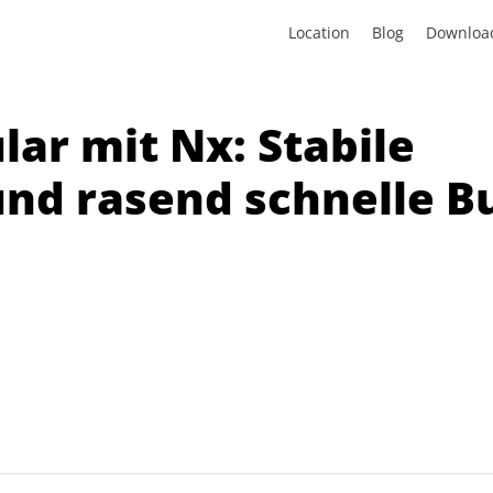
Location
Blog
Downloa
lar mit Nx: Stabile
nd rasend schnelle Bu