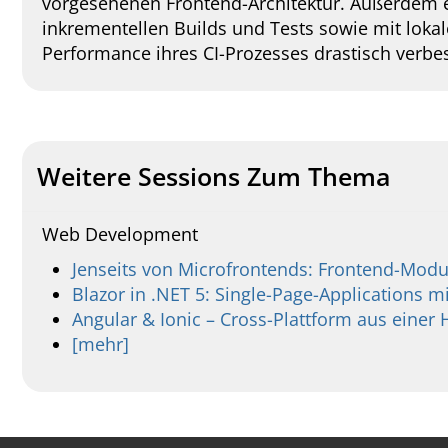
vorgesehenen Frontend-Architektur. Außerdem er
inkrementellen Builds und Tests sowie mit lokal
Performance ihres CI-Prozesses drastisch verbe
Weitere Sessions Zum Thema
Web Development
Jenseits von Microfrontends: Frontend-Modu
Blazor in .NET 5: Single-Page-Applications
Angular & Ionic – Cross-Plattform aus einer
[mehr]