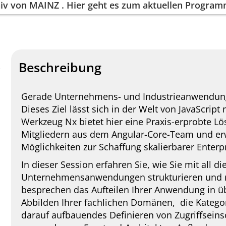
iv von
MAINZ
. Hier geht es zum aktuellen Progra
Beschreibung
Gerade Unternehmens- und Industrieanwendunge
Dieses Ziel lässt sich in der Welt von JavaScrip
Werkzeug Nx bietet hier eine Praxis-erprobte 
Mitgliedern aus dem Angular-Core-Team und erw
Möglichkeiten zur Schaffung skalierbarer Enter
In dieser Session erfahren Sie, wie Sie mit all 
Unternehmensanwendungen strukturieren und na
besprechen das Aufteilen Ihrer Anwendung in üb
Abbilden Ihrer fachlichen Domänen, die Kategor
darauf aufbauendes Definieren von Zugriffsein