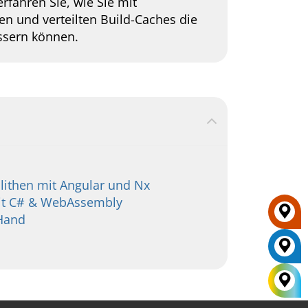
fahren Sie, wie Sie mit
en und verteilten Build-Caches die
ssern können.
lithen mit Angular und Nx
 mit C# & WebAssembly
 Hand