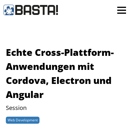
×
MAINZ
FRANKFURT
Alle
Echte Cross-Plattform-
Anwendungen mit
Cordova, Electron und
Angular
Session
Web Development