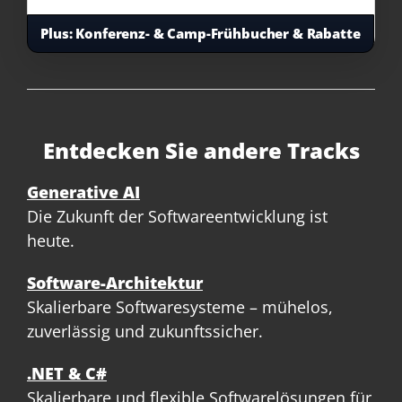
Plus:
Konferenz- & Camp-Frühbucher & Rabatte
Entdecken Sie andere Tracks
Generative AI
Die Zukunft der Softwareentwicklung ist
heute.
Software-Architektur
Skalierbare Softwaresysteme – mühelos,
zuverlässig und zukunftssicher.
.NET & C#
Skalierbare und flexible Softwarelösungen für