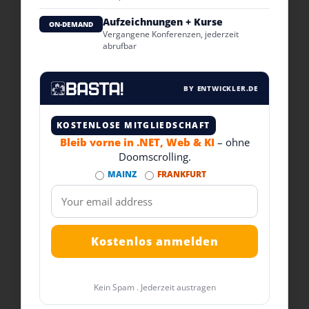
Aufzeichnungen + Kurse
ON-DEMAND
Vergangene Konferenzen, jederzeit
abrufbar
BY ENTWICKLER.DE
KOSTENLOSE MITGLIEDSCHAFT
Bleib vorne in .NET, Web & KI
– ohne
Doomscrolling.
MAINZ
FRANKFURT
Kein Spam . Jederzeit austragen