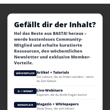
Gefällt dir der Inhalt?
Hol das Beste aus BASTA! heraus –
werde kostenloses Community-
Mitglied und erhalte kuratierte
Ressourcen, den wöchentlichen
Newsletter und exklusive Member-
Vorteile.
Artikel + Tutorials
WÖCHENTLICH
Die Lektüre, die du finden würdest – wenn
du Zeit hättest
Live-Webinare
2× / MONAT
Experten, die du direkt fragen kannst
Magazin + Whitepapers
MONATLICH
Deep Dives, die sich lohnen