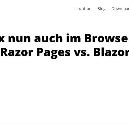
Location
Blog
Downloa
.x nun auch im Browse
 Razor Pages vs. Blazo