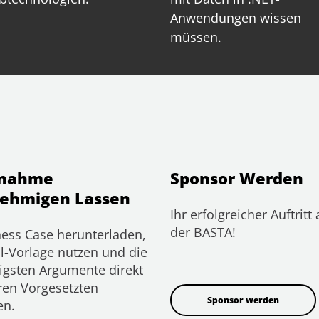
Anwendungen wissen
müssen.
lnahme
Sponsor Werden
ehmigen Lassen
Ihr erfolgreicher Auftritt 
der BASTA!
ess Case herunterladen,
l-Vorlage nutzen und die
igsten Argumente direkt
ren Vorgesetzten
Sponsor werden
en.