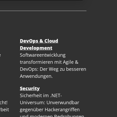
DevOps & Cloud
Development
e
Softwareentwicklung
transformieren mit Agile &
DevOps: Der Weg zu besseren
Anwendungen.
Security
Sicherheit im .NET-
cht!
Universum: Unverwundbar
rbeit
gegenüber Hackerangriffen
und modernen Bedrohungen.