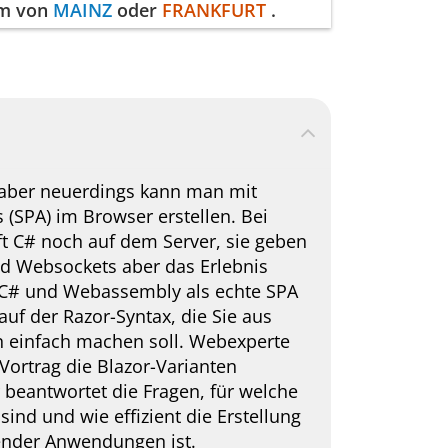
mm von
MAINZ
oder
FRANKFURT
.
", aber neuerdings kann man mit
(SPA) im Browser erstellen. Bei
ft C# noch auf dem Server, sie geben
d Websockets aber das Erlebnis
on C# und Webassembly als echte SPA
auf der Razor-Syntax, die Sie aus
n einfach machen soll. Webexperte
Vortrag die Blazor-Varianten
beantwortet die Fragen, für welche
nd und wie effizient die Erstellung
ender Anwendungen ist.