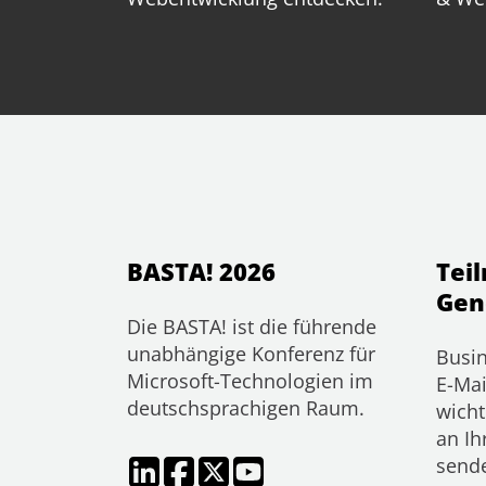
BASTA! 2026
Tei
Gen
Die BASTA! ist die führende
unabhängige Konferenz für
Busin
Microsoft-Technologien im
E-Mai
deutschsprachigen Raum.
wicht
an Ih
send