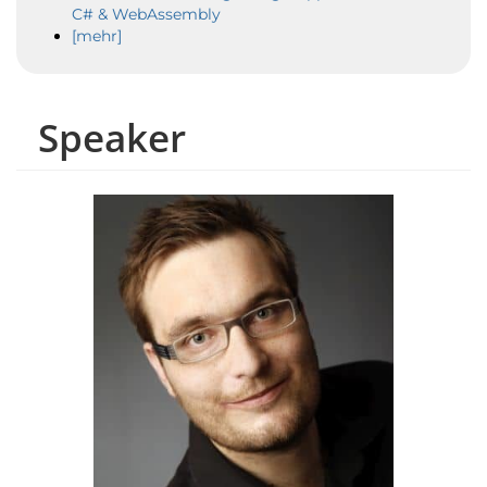
C# & WebAssembly
[mehr]
Speaker