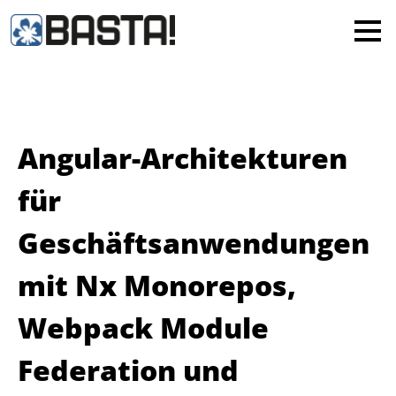
×
MAINZ
FRANKFURT
Alle
Angular-Architekturen
für
Geschäftsanwendungen
mit Nx Monorepos,
Webpack Module
Federation und