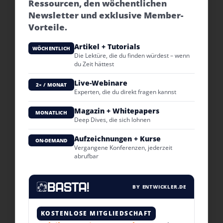
Ressourcen, den wöchentlichen
Newsletter und exklusive Member-
Vorteile.
Artikel + Tutorials
WÖCHENTLICH
Die Lektüre, die du finden würdest – wenn
du Zeit hättest
Live-Webinare
2× / MONAT
Experten, die du direkt fragen kannst
Magazin + Whitepapers
MONATLICH
Deep Dives, die sich lohnen
Aufzeichnungen + Kurse
ON-DEMAND
Vergangene Konferenzen, jederzeit
abrufbar
BY ENTWICKLER.DE
KOSTENLOSE MITGLIEDSCHAFT