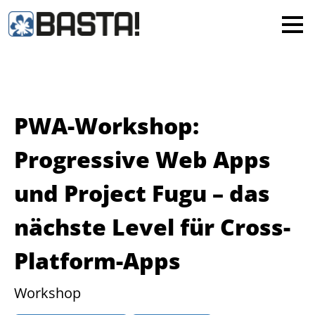
×
MAINZ
FRANKFURT
Alle
PWA-Workshop:
Progressive Web Apps
und Project Fugu – das
nächste Level für Cross-
Platform-Apps
Workshop