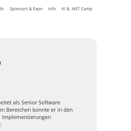
ds
Sponsors & Expo
Info
KI & .NET Camp
r
eitet als Senior Software
en Bereichen konnte er in den
ei Implementierungen
: