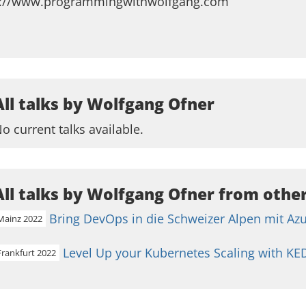
p://www.programmingwithwolfgang.com
All talks by Wolfgang Ofner
o current talks available.
All talks by Wolfgang Ofner from other
Bring DevOps in die Schweizer Alpen mit Azu
Mainz 2022
Level Up your Kubernetes Scaling with KE
Frankfurt 2022