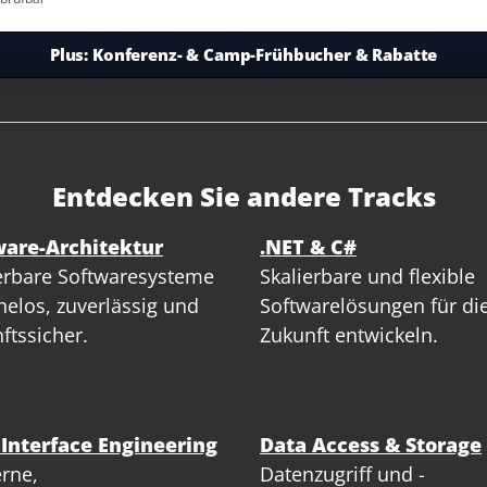
Plus:
Konferenz- & Camp-Frühbucher & Rabatte
Entdecken Sie andere Tracks
ware-Architektur
.NET & C#
erbare Softwaresysteme
Skalierbare und flexible
elos, zuverlässig und
Softwarelösungen für di
ftssicher.
Zukunft entwickeln.
 Interface Engineering
Data Access & Storage
rne,
Datenzugriff und -