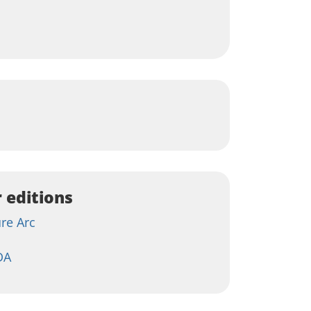
 editions
re Arc
DA