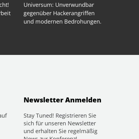
cht!
Universum: Unverwundbar
rbeit
gegenüber Hackerangriffen
und modernen Bedrohungen.
Newsletter Anmelden
auf
Stay Tuned! Registrieren Sie
sich für unseren Newsletter
und erhalten Sie regelmäßig
News zur Konferenz!