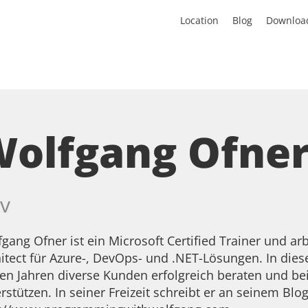
Location
Blog
Downloa
olfgang Ofne
v
gang Ofner ist ein Microsoft Certified Trainer und arb
itect für Azure-, DevOps- und .NET-Lösungen. In dies
ten Jahren diverse Kunden erfolgreich beraten und b
rstützen. In seiner Freizeit schreibt er an seinem Blog