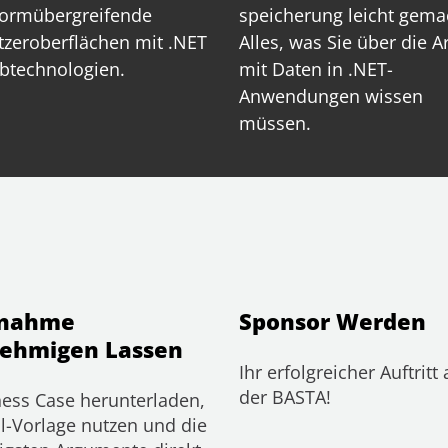
formübergreifende
speicherung leicht gema
zeroberflächen mit .NET
Alles, was Sie über die A
btechnologien.
mit Daten in .NET-
Anwendungen wissen
müssen.
lnahme
Sponsor Werden
ehmigen Lassen
Ihr erfolgreicher Auftritt 
der BASTA!
ess Case herunterladen,
l-Vorlage nutzen und die