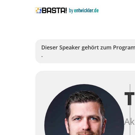
Dieser Speaker
gehört zum Progra
.
T
Ak