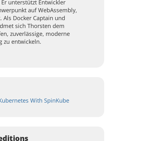
Er unterstützt Entwickler
chwerpunkt auf WebAssembly,
t. Als Docker Captain und
idmet sich Thorsten dem
fen, zuverlässige, moderne
 zu entwickeln.
Kubernetes With SpinKube
editions