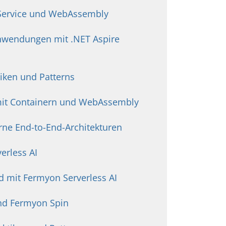
 Service und WebAssembly
nwendungen mit .NET Aspire
tiken und Patterns
 mit Containern und WebAssembly
rne End-to-End-Architekturen
erless AI
ud mit Fermyon Serverless AI
nd Fermyon Spin