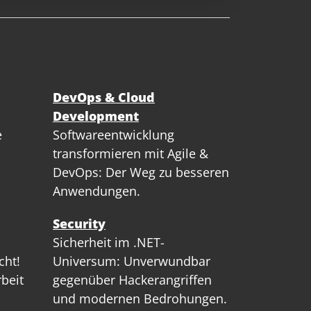
DevOps & Cloud
Development
e
Softwareentwicklung
transformieren mit Agile &
DevOps: Der Weg zu besseren
Anwendungen.
Security
Sicherheit im .NET-
cht!
Universum: Unverwundbar
rbeit
gegenüber Hackerangriffen
und modernen Bedrohungen.