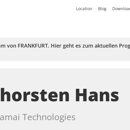
Location
Blog
Downloa
mm von
FRANKFURT
. Hier geht es zum aktuellen P
horsten Hans
amai Technologies