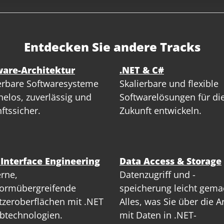
Entdecken Sie andere Tracks
ware-Architektur
.NET & C#
erbare Softwaresysteme
Skalierbare und flexible
elos, zuverlässig und
Softwarelösungen für di
ftssicher.
Zukunft entwickeln.
 Interface Engineering
Data Access & Storage
rne,
Datenzugriff und -
formübergreifende
speicherung leicht gema
zeroberflächen mit .NET
Alles, was Sie über die A
btechnologien.
mit Daten in .NET-