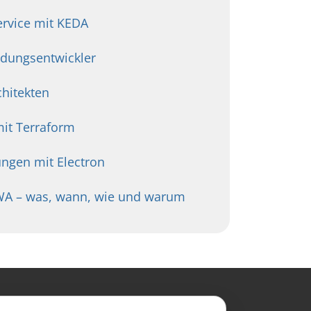
ervice mit KEDA
ndungsentwickler
chitekten
mit Terraform
ngen mit Electron
PWA – was, wann, wie und warum