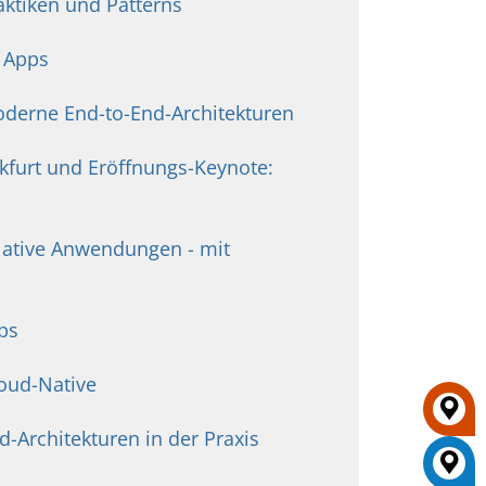
raktiken und Patterns
r Apps
oderne End-to-End-Architekturen
kfurt und Eröffnungs-Keynote:
Native Anwendungen - mit
ps
oud-Native
Architekturen in der Praxis