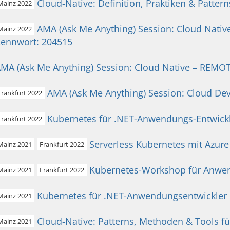
Cloud-Native: Definition, Praktiken & Pattern
Mainz 2022
AMA (Ask Me Anything) Session: Cloud Nat
Mainz 2022
ennwort: 204515
MA (Ask Me Anything) Session: Cloud Native – REM
AMA (Ask Me Anything) Session: Cloud D
Frankfurt 2022
Kubernetes für .NET-Anwendungs-Entwick
Frankfurt 2022
Serverless Kubernetes mit Azure
Mainz 2021
Frankfurt 2022
Kubernetes-Workshop für Anwen
Mainz 2021
Frankfurt 2022
Kubernetes für .NET-Anwendungsentwickler
Mainz 2021
Cloud-Native: Patterns, Methoden & Tools fü
Mainz 2021