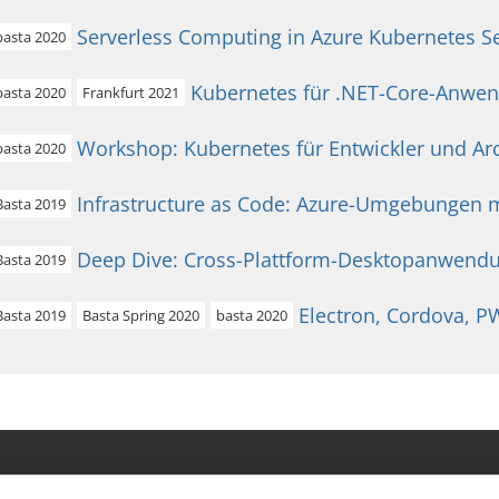
Serverless Computing in Azure Kubernetes S
basta 2020
Kubernetes für .NET-Core-Anwe
basta 2020
Frankfurt 2021
Workshop: Kubernetes für Entwickler und Ar
basta 2020
Infrastructure as Code: Azure-Umgebungen 
Basta 2019
Deep Dive: Cross-Plattform-Desktopanwendu
Basta 2019
Electron, Cordova, 
Basta 2019
Basta Spring 2020
basta 2020