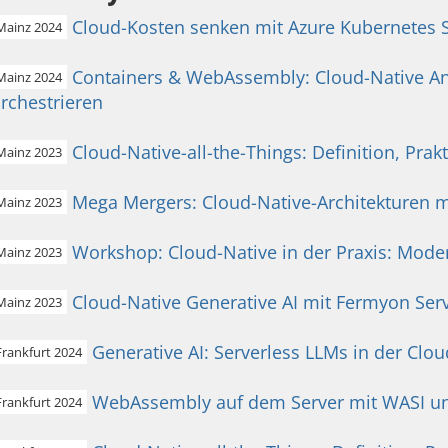
Cloud-Kosten senken mit Azure Kubernetes
Mainz 2024
Containers & WebAssembly: Cloud-Native A
Mainz 2024
rchestrieren
Cloud-Native-all-the-Things: Definition, Prak
Mainz 2023
Mega Mergers: Cloud-Native-Architekturen
Mainz 2023
Workshop: Cloud-Native in der Praxis: Mode
Mainz 2023
Cloud-Native Generative AI mit Fermyon Serv
Mainz 2023
Generative AI: Serverless LLMs in der Clo
Frankfurt 2024
WebAssembly auf dem Server mit WASI u
Frankfurt 2024