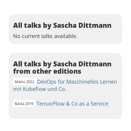
All talks by Sascha Dittmann
No current talks available.
All talks by Sascha Dittmann
from other editions
DevOps für Maschinelles Lernen
Mainz 2022
mit Kubeflow und Co.
TensorFlow & Co as a Service
Basta 2019