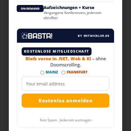
Aufzeichnungen + Kurse
ON-DEMAND
Vergangene Konferenzen, jederzeit
abrufbar
BY ENTWICKLER.DE
KOSTENLOSE MITGLIEDSCHAFT
Bleib vorne in .NET, Web & KI
– ohne
Doomscrolling.
MAINZ
FRANKFURT
Kein Spam . Jederzeit austragen