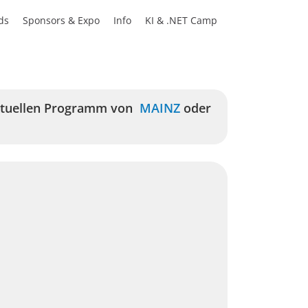
ds
Sponsors & Expo
Info
KI & .NET Camp
aktuellen Programm von
MAINZ
oder