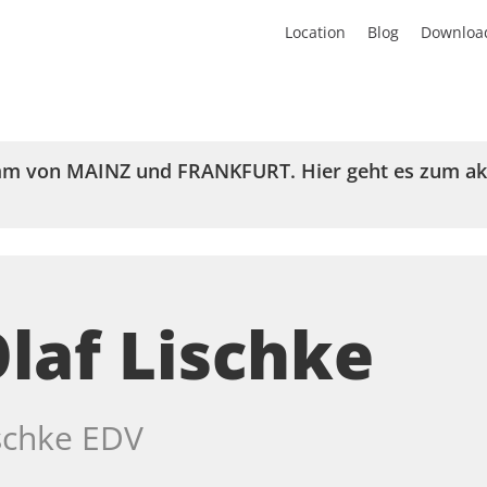
Location
Blog
Downloa
mm von
MAINZ
und
FRANKFURT
. Hier geht es zum 
laf Lischke
schke EDV