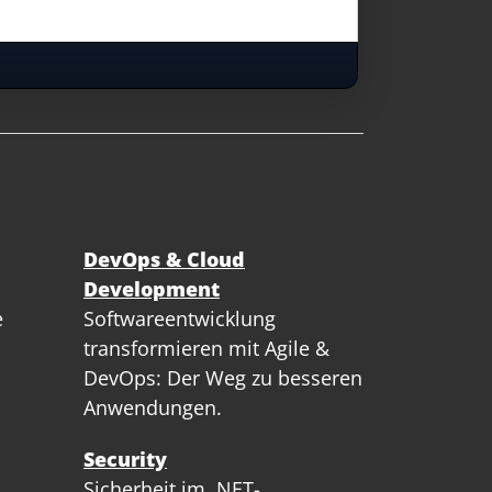
DevOps & Cloud
Development
e
Softwareentwicklung
transformieren mit Agile &
DevOps: Der Weg zu besseren
Anwendungen.
Security
Sicherheit im .NET-