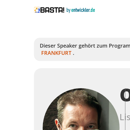
Dieser Speaker
gehört zum Progra
FRANKFURT
.
O
Li