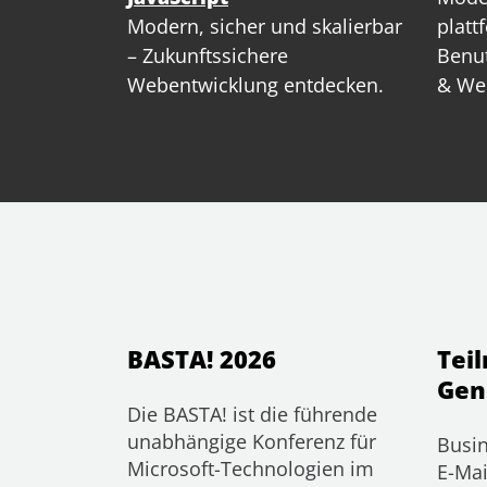
Modern, sicher und skalierbar
platt
– Zukunftssichere
Benut
Webentwicklung entdecken.
& We
BASTA! 2026
Tei
Gen
Die BASTA! ist die führende
unabhängige Konferenz für
Busin
Microsoft-Technologien im
E-Mai