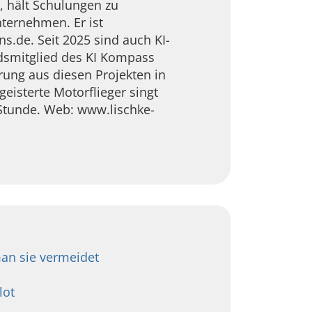
, hält Schulungen zu
ternehmen. Er ist
s.de. Seit 2025 sind auch KI-
smitglied des KI Kompass
hrung aus diesen Projekten in
eisterte Motorflieger singt
Stunde. Web: www.lischke-
man sie vermeidet
lot