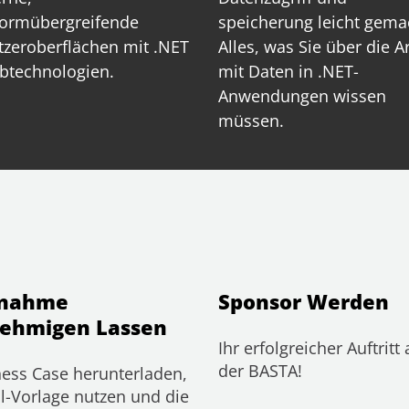
formübergreifende
speicherung leicht gema
zeroberflächen mit .NET
Alles, was Sie über die A
btechnologien.
mit Daten in .NET-
Anwendungen wissen
müssen.
lnahme
Sponsor Werden
ehmigen Lassen
Ihr erfolgreicher Auftritt 
der BASTA!
ess Case herunterladen,
l-Vorlage nutzen und die