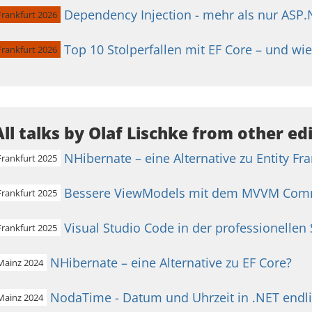
Dependency Injection - mehr als nur ASP
Frankfurt 2026
Top 10 Stolperfallen mit EF Core – und wi
Frankfurt 2026
All talks by Olaf Lischke from other ed
NHibernate – eine Alternative zu Entity F
Frankfurt 2025
Bessere ViewModels mit dem MVVM Comm
Frankfurt 2025
Visual Studio Code in der professionellen
Frankfurt 2025
NHibernate – eine Alternative zu EF Core?
Mainz 2024
NodaTime - Datum und Uhrzeit in .NET endli
Mainz 2024