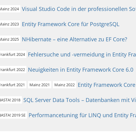
Visual Studio Code in der professionellen S
Mainz 2024
Entity Framework Core für PostgreSQL
Mainz 2023
NHibernate – eine Alternative zu EF Core?
Mainz 2025
Fehlersuche und -vermeidung in Entity F
Frankfurt 2024
Neuigkeiten in Entity Framework Core 6.0
Frankfurt 2022
Entity Framework Core
Frankfurt 2021
Mainz 2021
Mainz 2022
SQL Server Data Tools – Datenbanken mit V
BASTA! 2018
Performancetuning für LINQ und Entity 
BASTA! 2019 SE