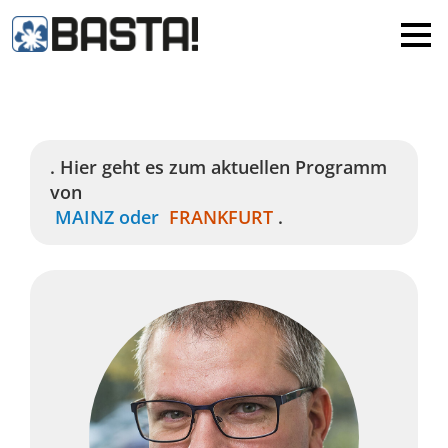
×
MAINZ
FRANKFURT
Alle
. Hier geht es zum aktuellen Programm
von
MAINZ
oder
FRANKFURT
.