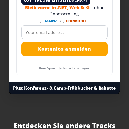
KOSTENLOSE MITGLIEDSCHAFT
Bleib vorne in .NET, Web & KI
– ohne
Doomscrolling.
MAINZ
FRANKFURT
Kein Spam . Jederzeit austragen
Plus:
Konferenz- & Camp-Frühbucher & Rabatte
Entdecken Sie andere Tracks