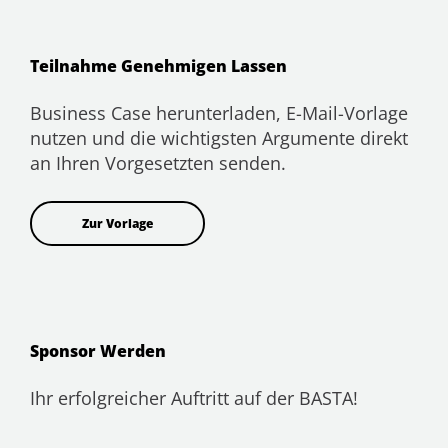
Teilnahme Genehmigen Lassen
Business Case herunterladen, E-Mail-Vorlage
nutzen und die wichtigsten Argumente direkt
an Ihren Vorgesetzten senden.
Zur Vorlage
Sponsor Werden
Ihr erfolgreicher Auftritt auf der BASTA!