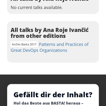
No current talks available.
All talks by Ana Roje Ivančić
from other editions
Patterns and Practices of
Archiv Basta 2017
Great DevOps Organizations
Gefällt dir der Inhalt?
Hol das Beste aus BASTA! heraus –