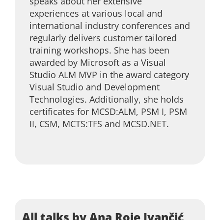
speaks about her extensive
experiences at various local and
international industry conferences and
regularly delivers customer tailored
training workshops. She has been
awarded by Microsoft as a Visual
Studio ALM MVP in the award category
Visual Studio and Development
Technologies. Additionally, she holds
certificates for MCSD:ALM, PSM I, PSM
II, CSM, MCTS:TFS and MCSD.NET.
All talks by Ana Roje Ivančić