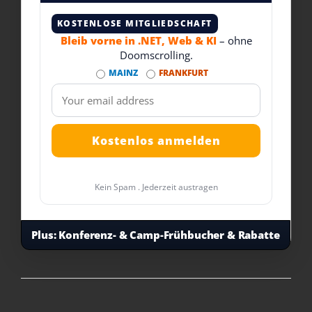
KOSTENLOSE MITGLIEDSCHAFT
Bleib vorne in .NET, Web & KI
– ohne
Doomscrolling.
MAINZ
FRANKFURT
Kein Spam . Jederzeit austragen
Plus:
Konferenz- & Camp-Frühbucher & Rabatte