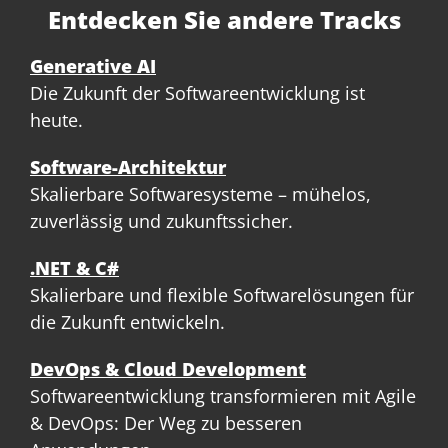
Entdecken Sie andere Tracks
Generative AI
Die Zukunft der Softwareentwicklung ist
heute.
Software-Architektur
Skalierbare Softwaresysteme – mühelos,
zuverlässig und zukunftssicher.
.NET & C#
Skalierbare und flexible Softwarelösungen für
die Zukunft entwickeln.
DevOps & Cloud Development
Softwareentwicklung transformieren mit Agile
& DevOps: Der Weg zu besseren