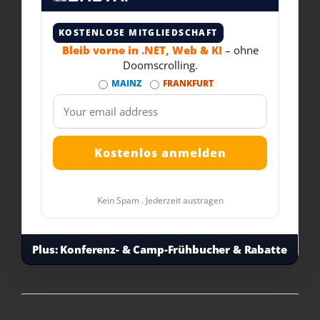
KOSTENLOSE MITGLIEDSCHAFT
Bleib vorne in .NET, Web & KI
– ohne
Doomscrolling.
MAINZ
FRANKFURT
Kein Spam . Jederzeit austragen
Plus:
Konferenz- & Camp-Frühbucher & Rabatte