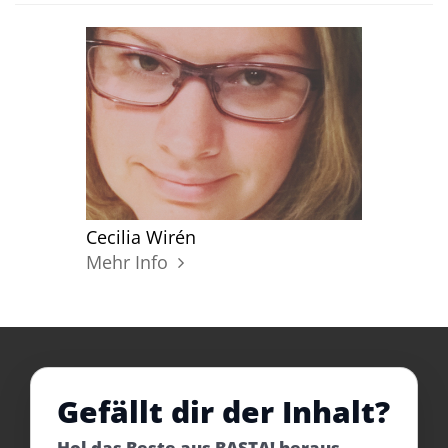
Cecilia Wirén
Mehr Info
Gefällt dir der Inhalt?
Hol das Beste aus BASTA! heraus –