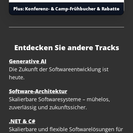
Plus:
Konferenz- & Camp-Frühbucher & Rabatte
Entdecken Sie andere Tracks
Generative AI
Die Zukunft der Softwareentwicklung ist
heute.
Software-Architektur
Skalierbare Softwaresysteme – mühelos,
zuverlässig und zukunftssicher.
.NET & C#
Skalierbare und flexible Softwarelösungen für