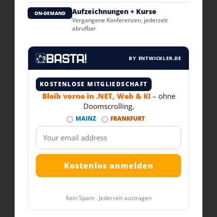
Aufzeichnungen + Kurse
ON-DEMAND
Vergangene Konferenzen, jederzeit
abrufbar
BY ENTWICKLER.DE
KOSTENLOSE MITGLIEDSCHAFT
Bleib vorne in .NET, Web & KI
– ohne
Doomscrolling.
MAINZ
FRANKFURT
Kein Spam . Jederzeit austragen