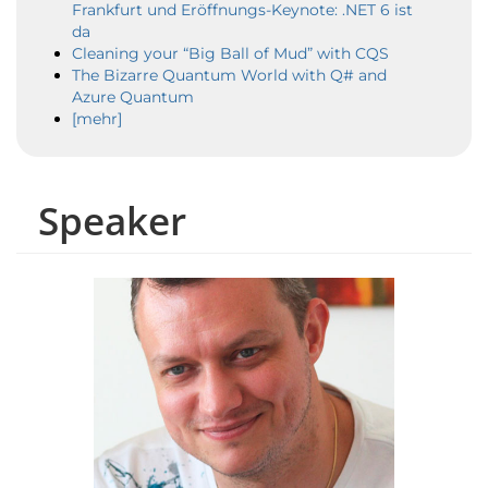
Frankfurt und Eröffnungs-Keynote: .NET 6 ist
da
Cleaning your “Big Ball of Mud” with CQS
The Bizarre Quantum World with Q# and
Azure Quantum
[mehr]
Speaker