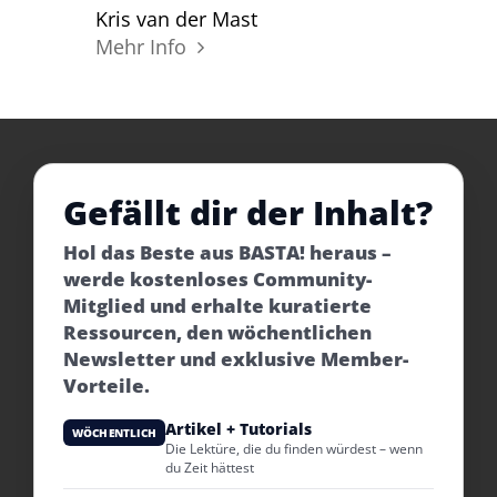
Kris van der Mast
Mehr Info
Gefällt dir der Inhalt?
Hol das Beste aus BASTA! heraus –
werde kostenloses Community-
Mitglied und erhalte kuratierte
Ressourcen, den wöchentlichen
Newsletter und exklusive Member-
Vorteile.
Artikel + Tutorials
WÖCHENTLICH
Die Lektüre, die du finden würdest – wenn
du Zeit hättest