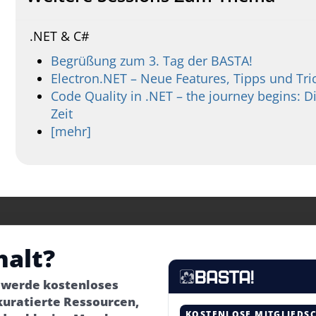
.NET & C#
Begrüßung zum 3. Tag der BASTA!
Electron.NET – Neue Features, Tipps und Tri
Code Quality in .NET – the journey begins: Di
Zeit
[mehr]
halt?
– werde kostenloses
kuratierte Ressourcen,
KOSTENLOSE MITGLIEDS