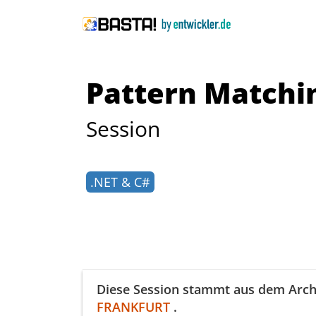
Pattern Matchin
Session
.NET & C#
Diese Session
stammt aus dem Arch
FRANKFURT
.