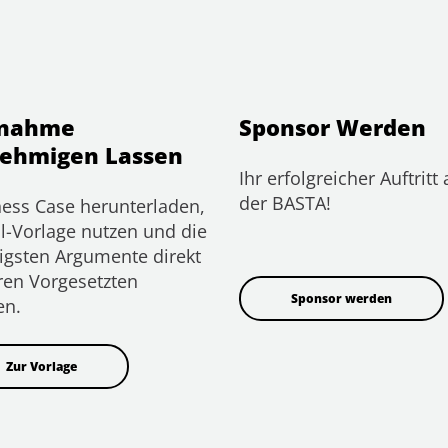
lnahme
Sponsor Werden
ehmigen Lassen
Ihr erfolgreicher Auftritt 
der BASTA!
ess Case herunterladen,
l-Vorlage nutzen und die
igsten Argumente direkt
ren Vorgesetzten
Sponsor werden
en.
Zur Vorlage