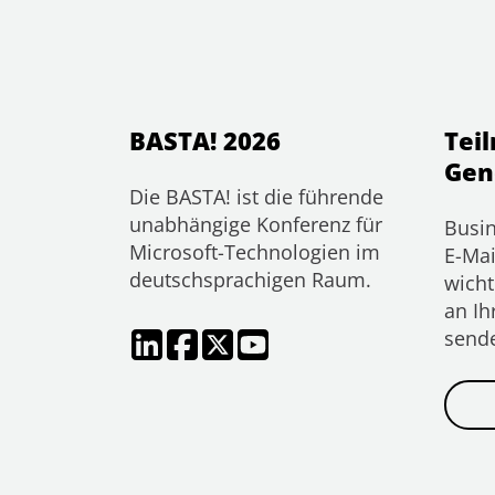
BASTA! 2026
Tei
Gen
Die BASTA! ist die führende
unabhängige Konferenz für
Busin
Microsoft-Technologien im
E-Mai
deutschsprachigen Raum.
wicht
an Ih
send