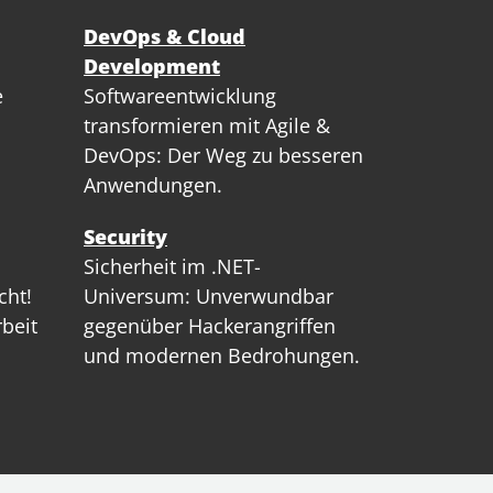
DevOps & Cloud
Development
e
Softwareentwicklung
transformieren mit Agile &
DevOps: Der Weg zu besseren
Anwendungen.
Security
Sicherheit im .NET-
cht!
Universum: Unverwundbar
rbeit
gegenüber Hackerangriffen
und modernen Bedrohungen.