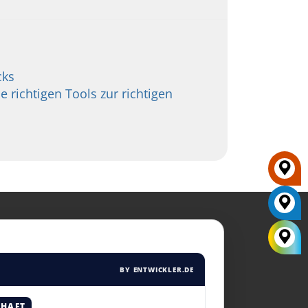
cks
e richtigen Tools zur richtigen
BY ENTWICKLER.DE
CHAFT