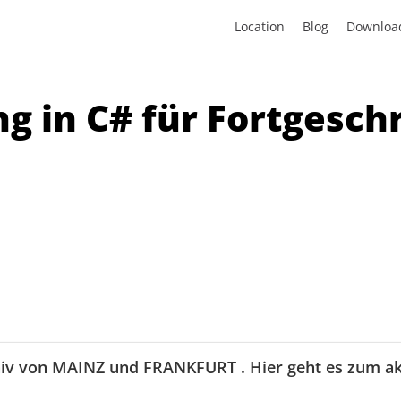
Location
Blog
Downloa
g in C# für Fortgesch
iv von
MAINZ
und
FRANKFURT
. Hier geht es zum 