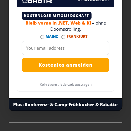
BY ENTWICKLER.DE
KOSTENLOSE MITGLIEDSCHAFT
Bleib vorne in .NET, Web & KI
– ohne
Doomscrolling.
MAINZ
FRANKFURT
Kein Spam . Jederzeit austragen
Plus:
Konferenz- & Camp-Frühbucher & Rabatte