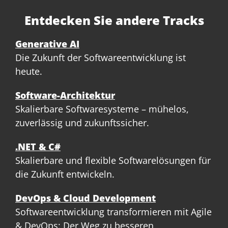
Entdecken Sie andere Tracks
Generative AI
Die Zukunft der Softwareentwicklung ist
heute.
Software-Architektur
Skalierbare Softwaresysteme – mühelos,
zuverlässig und zukunftssicher.
.NET & C#
Skalierbare und flexible Softwarelösungen für
die Zukunft entwickeln.
DevOps & Cloud Development
Softwareentwicklung transformieren mit Agile
& DevOps: Der Weg zu besseren