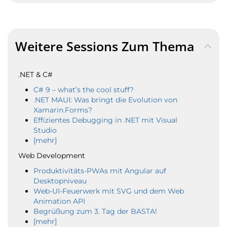
Weitere Sessions Zum Thema
.NET & C#
C# 9 – what’s the cool stuff?
.NET MAUI: Was bringt die Evolution von
Xamarin.Forms?
Effizientes Debugging in .NET mit Visual
Studio
[mehr]
Web Development
Produktivitäts-PWAs mit Angular auf
Desktopniveau
Web-UI-Feuerwerk mit SVG und dem Web
Animation API
Begrüßung zum 3. Tag der BASTA!
[mehr]