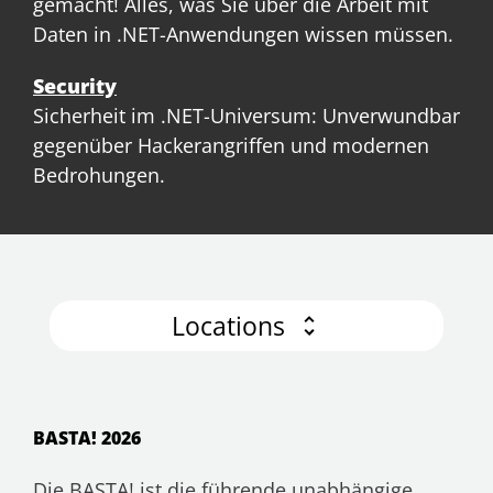
gemacht! Alles, was Sie über die Arbeit mit
Daten in .NET-Anwendungen wissen müssen.
Security
Sicherheit im .NET-Universum: Unverwundbar
gegenüber Hackerangriffen und modernen
Bedrohungen.
Locations
BASTA! 2026
Die BASTA! ist die führende unabhängige