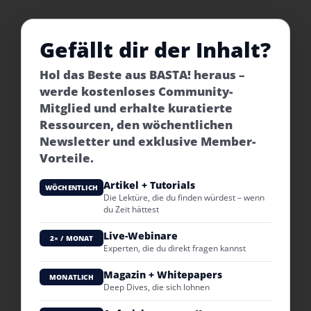
Gefällt dir der Inhalt?
Hol das Beste aus BASTA! heraus –
werde kostenloses Community-
Mitglied und erhalte kuratierte
Ressourcen, den wöchentlichen
Newsletter und exklusive Member-
Vorteile.
Artikel + Tutorials
WÖCHENTLICH
Die Lektüre, die du finden würdest – wenn
du Zeit hättest
Live-Webinare
2× / MONAT
Experten, die du direkt fragen kannst
Magazin + Whitepapers
MONATLICH
Deep Dives, die sich lohnen