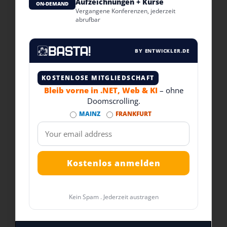
Aufzeichnungen + Kurse
ON-DEMAND
Vergangene Konferenzen, jederzeit
abrufbar
BY ENTWICKLER.DE
KOSTENLOSE MITGLIEDSCHAFT
Bleib vorne in .NET, Web & KI
– ohne
Doomscrolling.
MAINZ
FRANKFURT
Kein Spam . Jederzeit austragen