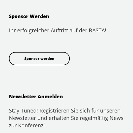
Sponsor Werden
Ihr erfolgreicher Auftritt auf der BASTA!
Sponsor werden
Newsletter Anmelden
Stay Tuned! Registrieren Sie sich für unseren
Newsletter und erhalten Sie regelmäßig News
zur Konferenz!