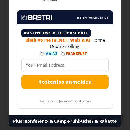
BY ENTWICKLER.DE
KOSTENLOSE MITGLIEDSCHAFT
Bleib vorne in .NET, Web & KI
– ohne
Doomscrolling.
MAINZ
FRANKFURT
Kein Spam . Jederzeit austragen
Plus:
Konferenz- & Camp-Frühbucher & Rabatte