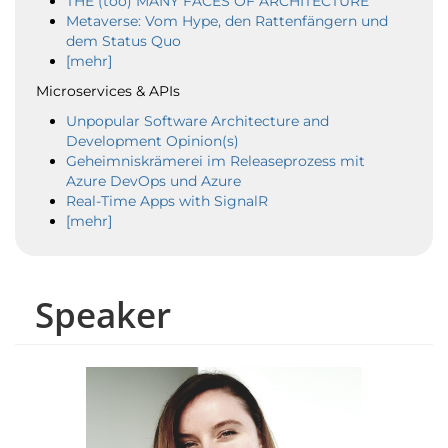
THE (too) MANY FACES OF ARCHITECTURE
Metaverse: Vom Hype, den Rattenfängern und
dem Status Quo
[mehr]
Microservices & APIs
Unpopular Software Architecture and
Development Opinion(s)
Geheimniskrämerei im Releaseprozess mit
Azure DevOps und Azure
Real-Time Apps with SignalR
[mehr]
Speaker