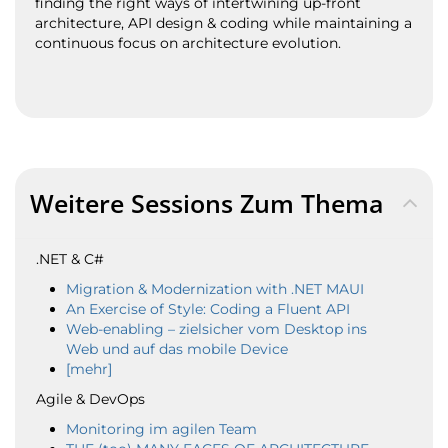
finding the right ways of intertwining up-front
architecture, API design & coding while maintaining a
continuous focus on architecture evolution.
Weitere Sessions Zum Thema
.NET & C#
Migration & Modernization with .NET MAUI
An Exercise of Style: Coding a Fluent API
Web-enabling – zielsicher vom Desktop ins
Web und auf das mobile Device
[mehr]
Agile & DevOps
Monitoring im agilen Team