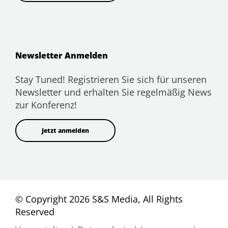
Newsletter Anmelden
Stay Tuned! Registrieren Sie sich für unseren
Newsletter und erhalten Sie regelmäßig News
zur Konferenz!
Jetzt anmelden
© Copyright 2026 S&S Media, All Rights
Reserved