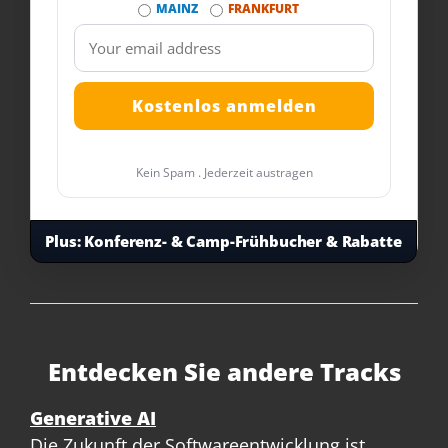
MAINZ
FRANKFURT
Kein Spam . Jederzeit austragen
Plus:
Konferenz- & Camp-Frühbucher & Rabatte
Entdecken Sie andere Tracks
Generative AI
Die Zukunft der Softwareentwicklung ist