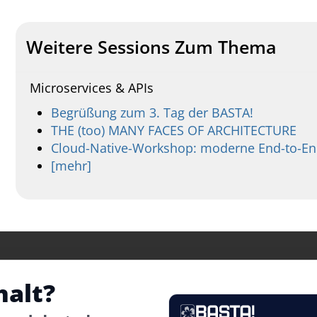
Weitere Sessions Zum Thema
Microservices & APIs
Begrüßung zum 3. Tag der BASTA!
THE (too) MANY FACES OF ARCHITECTURE
Cloud-Native-Workshop: moderne End-to-End-
[mehr]
halt?