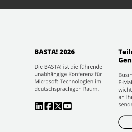
BASTA! 2026
Tei
Gen
Die BASTA! ist die führende
unabhängige Konferenz für
Busin
Microsoft-Technologien im
E-Mai
deutschsprachigen Raum.
wicht
an Ih
send