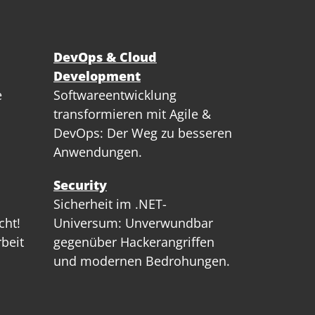
DevOps & Cloud
Development
e
Softwareentwicklung
transformieren mit Agile &
DevOps: Der Weg zu besseren
Anwendungen.
Security
Sicherheit im .NET-
cht!
Universum: Unverwundbar
rbeit
gegenüber Hackerangriffen
und modernen Bedrohungen.