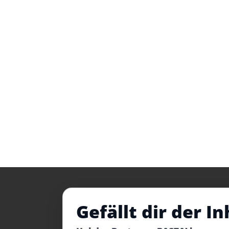
Gefällt dir der In