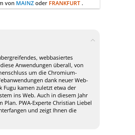
mm von
MAINZ
oder
FRANKFURT
.
übergreifendes, webbasiertes
 diese Anwendungen überall, von
ammenschluss um die Chromium-
m Webanwendungen dank neuer Web-
nk Fugu kamen zuletzt etwa der
ystem ins Web. Auch in diesem Jahr
m Plan. PWA-Experte Christian Liebel
nterfangen und zeigt Ihnen die