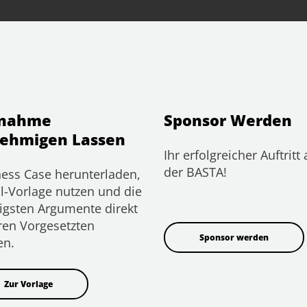
lnahme
Sponsor Werden
ehmigen Lassen
Ihr erfolgreicher Auftritt 
der BASTA!
ess Case herunterladen,
l-Vorlage nutzen und die
igsten Argumente direkt
ren Vorgesetzten
Sponsor werden
en.
Zur Vorlage