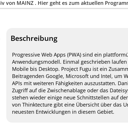
iv von
MAINZ
. Hier geht es zum aktuellen Progra
Beschreibung
Progressive Web Apps (PWA) sind ein plattform
Anwendungsmodell. Einmal geschrieben laufen
Mobile bis Desktop. Project Fugu ist ein Zus
Beitragenden Google, Microsoft und Intel, u
APIs mit weiteren Fähigkeiten auszustatten. Da
Zugriff auf die Zwischenablage oder das Dateis
stehen wieder einige neue Schnittstellen auf de
von Thinktecture gibt eine Übersicht über das U
neuesten Entwicklungen in diesem Gebiet.