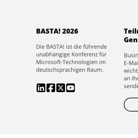
BASTA! 2026
Tei
Gen
Die BASTA! ist die führende
unabhängige Konferenz für
Busin
Microsoft-Technologien im
E-Mai
deutschsprachigen Raum.
wicht
an Ih
send