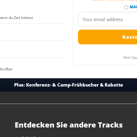
MA
wenn du Zeit hättest
Kein Sp
abrufbar
Plus:
Konferenz- & Camp-Frühbucher & Rabatte
Entdecken Sie andere Tracks