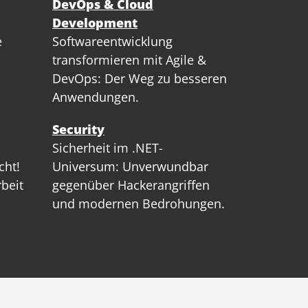
DevOps & Cloud
Development
e
Softwareentwicklung
transformieren mit Agile &
DevOps: Der Weg zu besseren
Anwendungen.
Security
Sicherheit im .NET-
cht!
Universum: Unverwundbar
rbeit
gegenüber Hackerangriffen
und modernen Bedrohungen.