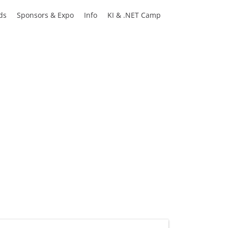
ds
Sponsors & Expo
Info
KI & .NET Camp