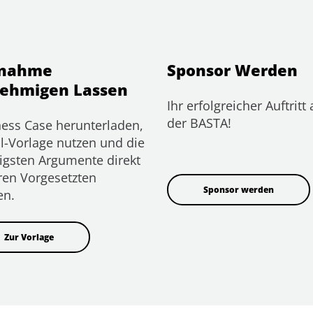
lnahme
Sponsor Werden
ehmigen Lassen
Ihr erfolgreicher Auftritt 
der BASTA!
ess Case herunterladen,
l-Vorlage nutzen und die
igsten Argumente direkt
ren Vorgesetzten
Sponsor werden
en.
Zur Vorlage