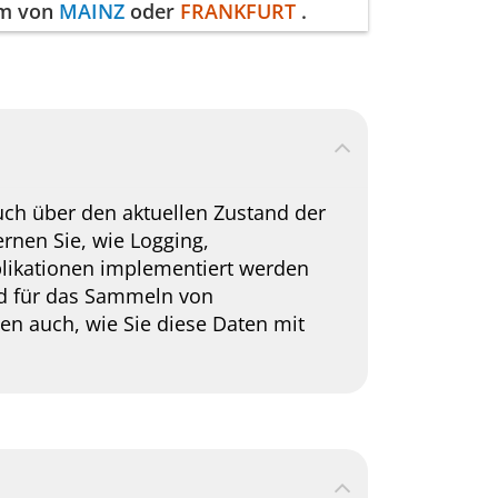
mm von
MAINZ
oder
FRANKFURT
.
auch über den aktuellen Zustand der
ernen Sie, wie Logging,
plikationen implementiert werden
d für das Sammeln von
n auch, wie Sie diese Daten mit