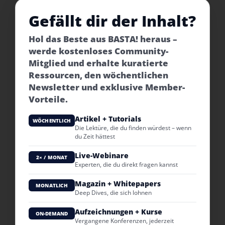
Gefällt dir der Inhalt?
Hol das Beste aus BASTA! heraus –
werde kostenloses Community-
Mitglied und erhalte kuratierte
Ressourcen, den wöchentlichen
Newsletter und exklusive Member-
Vorteile.
Artikel + Tutorials
WÖCHENTLICH
Die Lektüre, die du finden würdest – wenn
du Zeit hättest
Live-Webinare
2× / MONAT
Experten, die du direkt fragen kannst
Magazin + Whitepapers
MONATLICH
Deep Dives, die sich lohnen
Aufzeichnungen + Kurse
ON-DEMAND
Vergangene Konferenzen, jederzeit