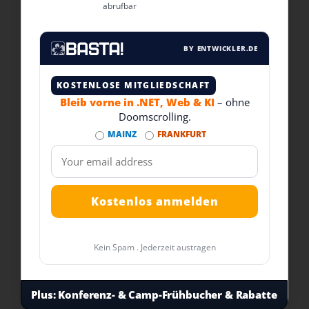
abrufbar
BY ENTWICKLER.DE
KOSTENLOSE MITGLIEDSCHAFT
Bleib vorne in .NET, Web & KI
– ohne
Doomscrolling.
MAINZ
FRANKFURT
Kein Spam . Jederzeit austragen
Plus:
Konferenz- & Camp-Frühbucher & Rabatte