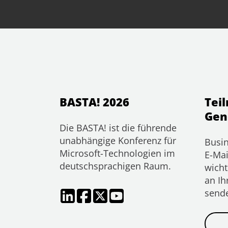
BASTA! 2026
Tei
Gen
Die BASTA! ist die führende
unabhängige Konferenz für
Busin
Microsoft-Technologien im
E-Mai
deutschsprachigen Raum.
wicht
an Ih
send