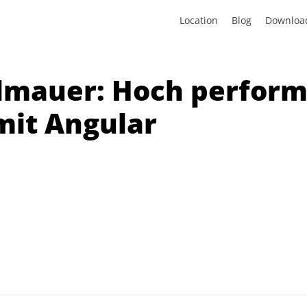
Location
Blog
Downloa
llmauer: Hoch perfor
it Angular