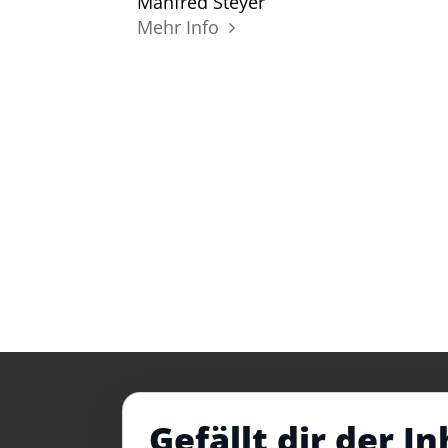
Manfred Steyer
Mehr Info
Gefällt dir der In