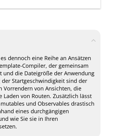
t es dennoch eine Reihe an Ansätzen
Template-Compiler, der gemeinsam
öht und die Dateigröße der Anwendung
 der Startgeschwindigkeit sind der
en Vorrendern von Ansichten, die
 Laden von Routen. Zusätzlich lässt
mmutables und Observables drastisch
anhand eines durchgängigen
und wie Sie sie in Ihren
setzen.