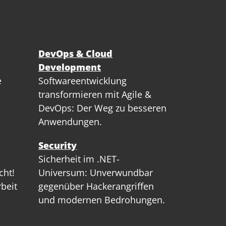
DevOps & Cloud
Development
e
Softwareentwicklung
transformieren mit Agile &
DevOps: Der Weg zu besseren
Anwendungen.
Security
Sicherheit im .NET-
cht!
Universum: Unverwundbar
rbeit
gegenüber Hackerangriffen
und modernen Bedrohungen.