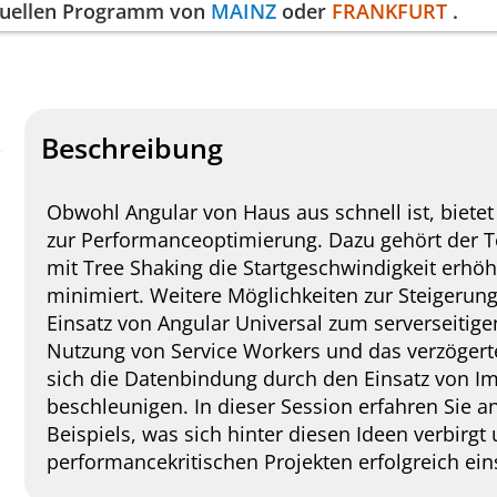
ktuellen Programm von
MAINZ
oder
FRANKFURT
.
Beschreibung
Obwohl Angular von Haus aus schnell ist, biete
zur Performanceoptimierung. Dazu gehört der 
mit Tree Shaking die Startgeschwindigkeit erh
minimiert. Weitere Möglichkeiten zur Steigerung
Einsatz von Angular Universal zum serverseitig
Nutzung von Service Workers und das verzögerte
sich die Datenbindung durch den Einsatz von I
beschleunigen. In dieser Session erfahren Sie 
Beispiels, was sich hinter diesen Ideen verbirgt 
performancekritischen Projekten erfolgreich ein