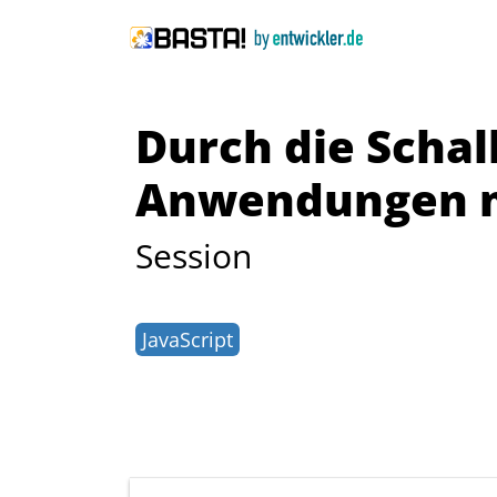
Durch die Scha
Anwendungen m
Session
JavaScript