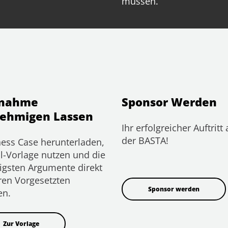
müssen.
lnahme
Sponsor Werden
ehmigen Lassen
Ihr erfolgreicher Auftritt 
der BASTA!
ess Case herunterladen,
l-Vorlage nutzen und die
igsten Argumente direkt
ren Vorgesetzten
Sponsor werden
en.
Zur Vorlage