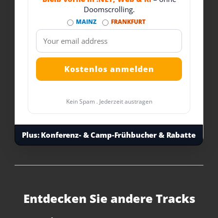
Doomscrolling.
MAINZ
FRANKFURT
Kein Spam . Jederzeit austragen
Plus:
Konferenz- & Camp-Frühbucher & Rabatte
Entdecken Sie andere Tracks